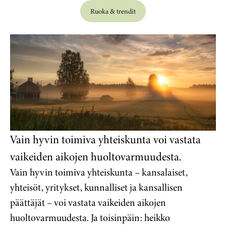
Ruoka & trendit
Vain hyvin toimiva yhteiskunta voi vastata
vaikeiden aikojen huoltovarmuudesta.
Vain hyvin toimiva yhteiskunta – kansalaiset,
yhteisöt, yritykset, kunnalliset ja kansallisen
päättäjät – voi vastata vaikeiden aikojen
huoltovarmuudesta. Ja toisinpäin: heikko