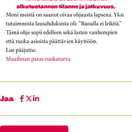
alkutuotannon tilanne ja jatkuvuus.
Moni meistä on saanut oivaa ohjausta lapsena. Yksi
tutuimmista lausahduksista oli: ”Ruoalla ei leikitä.”
Tämä ohje sopii edelleen sekä lasten vanhempien
että ruoka-asioista päättävien käyttöön.
Lue pääjuttu:
Maailman paras ruokaturva
Jaa