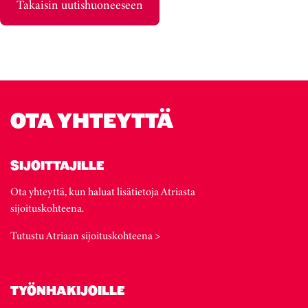
Takaisin uutishuoneeseen
OTA YHTEYTTÄ
SIJOITTAJILLE
Ota yhteyttä, kun haluat lisätietoja Atriasta
sijoituskohteena.
Tutustu Atriaan sijoituskohteena >
TYÖNHAKIJOILLE