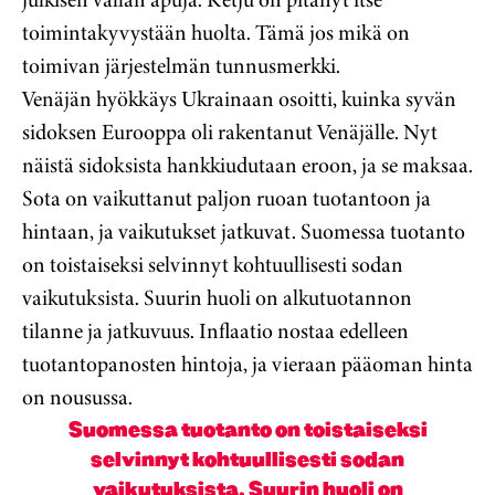
toimintakyvystään huolta. Tämä jos mikä on
toimivan järjestelmän tunnusmerkki.
Venäjän hyökkäys Ukrainaan osoitti, kuinka syvän
sidoksen Eurooppa oli rakentanut Venäjälle. Nyt
näistä sidoksista hankkiudutaan eroon, ja se maksaa.
Sota on vaikuttanut paljon ruoan tuotantoon ja
hintaan, ja vaikutukset jatkuvat. Suomessa tuotanto
on toistaiseksi selvinnyt kohtuullisesti sodan
vaikutuksista. Suurin huoli on alkutuotannon
tilanne ja jatkuvuus. Inflaatio nostaa edelleen
tuotantopanosten hintoja, ja vieraan pääoman hinta
on nousussa.
Suomessa tuotanto on toistaiseksi
selvinnyt kohtuullisesti sodan
vaikutuksista. Suurin huoli on