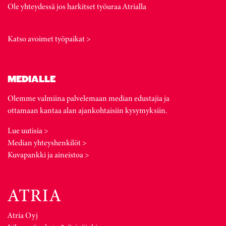
Ole yhteydessä jos harkitset työuraa Atrialla
Katso avoimet työpaikat >
MEDIALLE
Olemme valmiina palvelemaan median edustajia ja
ottamaan kantaa alan ajankohtaisiin kysymyksiin.
Lue uutisia >
Median yhteyshenkilöt >
Kuvapankki ja aineistoa >
Atria Oyj