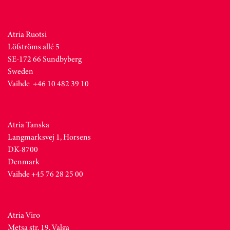
Atria Ruotsi
Löfströms allé 5
SE-172 66 Sundbyberg
Sweden
Vaihde +46 10 482 39 10
Atria Tanska
Langmarksvej 1, Horsens
DK-8700
Denmark
Vaihde +45 76 28 25 00
Atria Viro
Metsa str. 19, Valga