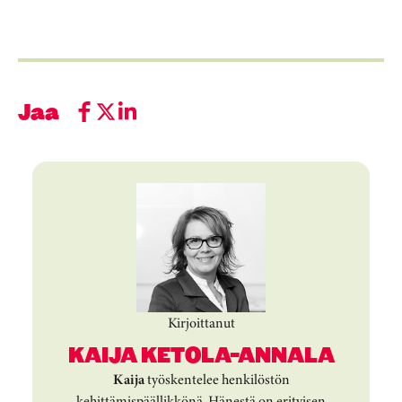
Jaa
Kirjoittanut
KAIJA KETOLA-ANNALA
Kaija
työskentelee henkilöstön
kehittämispäällikkönä. Hänestä on erityisen