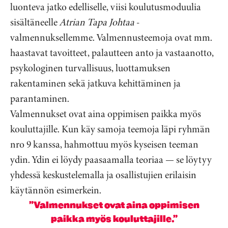
luonteva jatko edelliselle, viisi koulutusmoduulia
sisältäneelle
Atrian Tapa Johtaa
-
valmennuksellemme. Valmennusteemoja ovat mm.
haastavat tavoitteet, palautteen anto ja vastaanotto,
psykologinen turvallisuus, luottamuksen
rakentaminen sekä jatkuva kehittäminen ja
parantaminen.
Valmennukset ovat aina oppimisen paikka myös
kouluttajille. Kun käy samoja teemoja läpi ryhmän
nro 9 kanssa, hahmottuu myös kyseisen teeman
ydin. Ydin ei löydy paasaamalla teoriaa — se löytyy
yhdessä keskustelemalla ja osallistujien erilaisin
käytännön esimerkein.
”Valmennukset ovat aina oppimisen
paikka myös kouluttajille.”