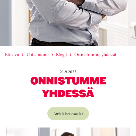
Etusivu
Uutishuone
Blogit
Onnistumme yhdessä
21.9.2023
ONNISTUMME
YHDESSÄ
Atrialaiset osaajat