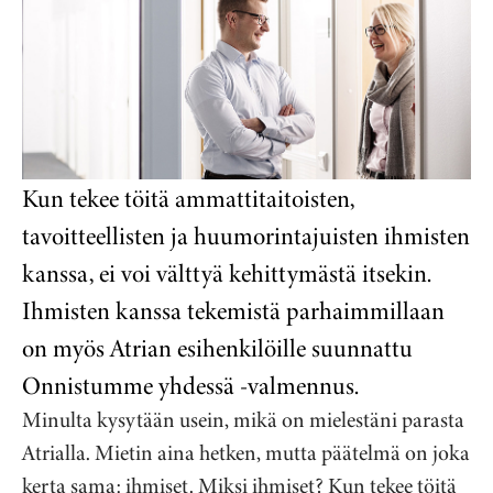
Kun tekee töitä ammattitaitoisten,
tavoitteellisten ja huumorintajuisten ihmisten
kanssa, ei voi välttyä kehittymästä itsekin.
Ihmisten kanssa tekemistä parhaimmillaan
on myös Atrian esihenkilöille suunnattu
Onnistumme yhdessä -valmennus.
Minulta kysytään usein, mikä on mielestäni parasta
Atrialla. Mietin aina hetken, mutta päätelmä on joka
kerta sama: ihmiset. Miksi ihmiset? Kun tekee töitä