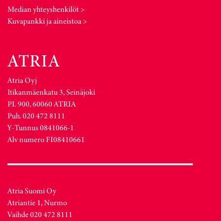
Median yhteyshenkilöt >
Kuvapankki ja aineistoa >
Atria Oyj
Itikanmäenkatu 3, Seinäjoki
PL 900, 60060 ATRIA
Puh. 020 472 8111
Y-Tunnus 0841066-1
Alv numero FI08410661
Atria Suomi Oy
Atriantie 1, Nurmo
Vaihde 020 472 8111