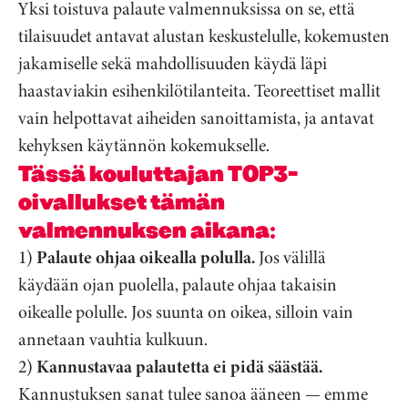
Yksi toistuva palaute valmennuksissa on se, että
tilaisuudet antavat alustan keskustelulle, kokemusten
jakamiselle sekä mahdollisuuden käydä läpi
haastaviakin esihenkilötilanteita. Teoreettiset mallit
vain helpottavat aiheiden sanoittamista, ja antavat
kehyksen käytännön kokemukselle.
Tässä kouluttajan TOP3-
oivallukset tämän
valmennuksen aikana:
1)
Palaute ohjaa oikealla polulla.
Jos välillä
käydään ojan puolella, palaute ohjaa takaisin
oikealle polulle. Jos suunta on oikea, silloin vain
annetaan vauhtia kulkuun.
2)
Kannustavaa palautetta ei pidä säästää.
Kannustuksen sanat tulee sanoa ääneen — emme