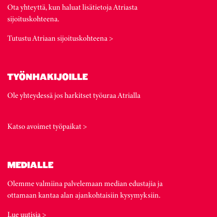
Ota yhteyttä, kun haluat lisätietoja Atriasta
sijoituskohteena.
Tutustu Atriaan sijoituskohteena >
TYÖNHAKIJOILLE
Ole yhteydessä jos harkitset työuraa Atrialla
Katso avoimet työpaikat >
MEDIALLE
Olemme valmiina palvelemaan median edustajia ja
ottamaan kantaa alan ajankohtaisiin kysymyksiin.
Lue uutisia >