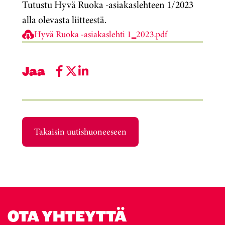
Tutustu Hyvä Ruoka -asiakaslehteen 1/2023
alla olevasta liitteestä.
Hyvä Ruoka -asiakaslehti 1_2023.pdf
Jaa
Takaisin uutishuoneeseen
OTA YHTEYTTÄ