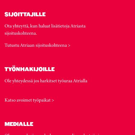
SIJOITTAJILLE
Ota yhteyttä, kun haluat lisätietoja Atriasta
sijoituskohteena.
Tutustu Atriaan sijoituskohteena >
TYÖNHAKIJOILLE
Ole yhteydessä jos harkitset työuraa Atrialla
Katso avoimet työpaikat >
MEDIALLE