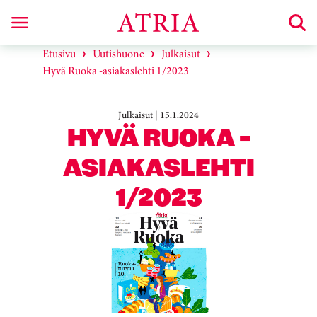
Etusivu
Uutishuone
Julkaisut
Hyvä Ruoka -asiakaslehti 1/2023
Julkaisut | 15.1.2024
HYVÄ RUOKA -
ASIAKASLEHTI
1/2023