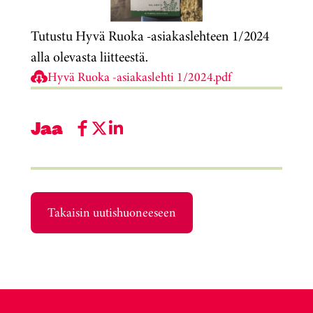
Tutustu Hyvä Ruoka -asiakaslehteen 1/2024
alla olevasta liitteestä.
Hyvä Ruoka -asiakaslehti 1/2024.pdf
Jaa
Takaisin uutishuoneeseen