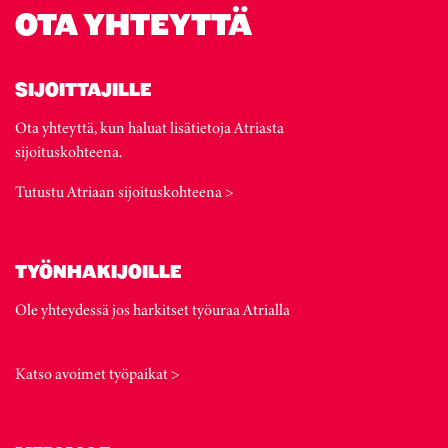
OTA YHTEYTTÄ
SIJOITTAJILLE
Ota yhteyttä, kun haluat lisätietoja Atriasta
sijoituskohteena.
Tutustu Atriaan sijoituskohteena >
TYÖNHAKIJOILLE
Ole yhteydessä jos harkitset työuraa Atrialla
Katso avoimet työpaikat >