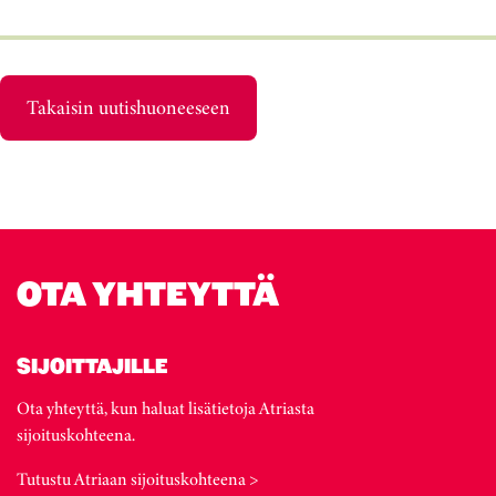
Takaisin uutishuoneeseen
OTA YHTEYTTÄ
SIJOITTAJILLE
Ota yhteyttä, kun haluat lisätietoja Atriasta
sijoituskohteena.
Tutustu Atriaan sijoituskohteena >