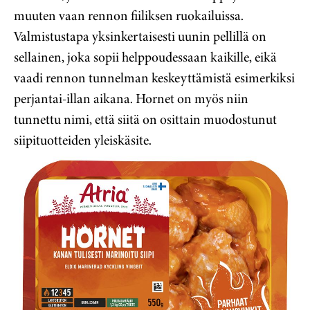
muuten vaan rennon fiiliksen ruokailuissa.
Valmistustapa yksinkertaisesti uunin pellillä on
sellainen, joka sopii helppoudessaan kaikille, eikä
vaadi rennon tunnelman keskeyttämistä esimerkiksi
perjantai-illan aikana. Hornet on myös niin
tunnettu nimi, että siitä on osittain muodostunut
siipituotteiden yleiskäsite.