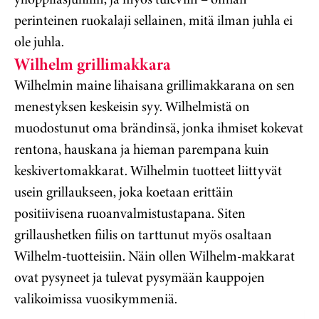
perinteinen ruokalaji sellainen, mitä ilman juhla ei
ole juhla.
Wilhelm grillimakkara
Wilhelmin maine lihaisana grillimakkarana on sen
menestyksen keskeisin syy. Wilhelmistä on
muodostunut oma brändinsä, jonka ihmiset kokevat
rentona, hauskana ja hieman parempana kuin
keskivertomakkarat. Wilhelmin tuotteet liittyvät
usein grillaukseen, joka koetaan erittäin
positiivisena ruoanvalmistustapana. Siten
grillaushetken fiilis on tarttunut myös osaltaan
Wilhelm-tuotteisiin. Näin ollen Wilhelm-makkarat
ovat pysyneet ja tulevat pysymään kauppojen
valikoimissa vuosikymmeniä.