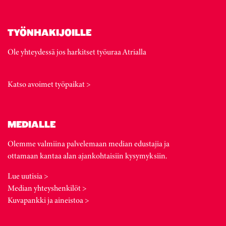
TYÖNHAKIJOILLE
Ole yhteydessä jos harkitset työuraa Atrialla
Katso avoimet työpaikat >
MEDIALLE
Olemme valmiina palvelemaan median edustajia ja
ottamaan kantaa alan ajankohtaisiin kysymyksiin.
Lue uutisia >
Median yhteyshenkilöt >
Kuvapankki ja aineistoa >