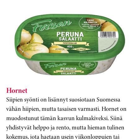
Hornet
Siipien syönti on lisännyt suosiotaan Suomessa
vähän hiipien, mutta tasaisen varmasti. Hornet on
muodostunut tämän kasvun kulmakiveksi. Siinä
yhdistyvät helppo ja rento, mutta hieman tulinen
kokemus, jota haetaan usein viikonloppujen tai