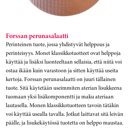
Forssan perunasalaatti
Perinteinen tuote, jossa yhdistyvät helppous ja
perinteisyys. Monet klassikkotuotteet ovat helppoja
käyttää ja lisäksi luonteeltaan sellaisia, että niitä voi
ostaa ikään kuin varastoon ja sitten käyttää useita
kertoja. Forssan perunasalaatti on juuri tällainen
tuote. Sitä käytetään useimmiten aterian lisukkeena
tuomaan yksi lisäkomponentti ja maku ateriaan
lautasella. Monen klassikkotuotteen tavoin tätäkin
voi käyttää usealla tavalla. Jotkut laittavat sitä leivän
päälle, ja lisukekäytössä tuotetta on helppo maustaa.