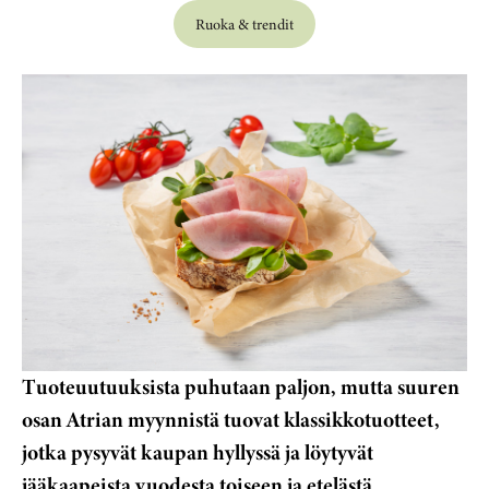
Ruoka & trendit
Tuoteuutuuksista puhutaan paljon, mutta suuren
osan Atrian myynnistä tuovat klassikkotuotteet,
jotka pysyvät kaupan hyllyssä ja löytyvät
jääkaapeista vuodesta toiseen ja etelästä