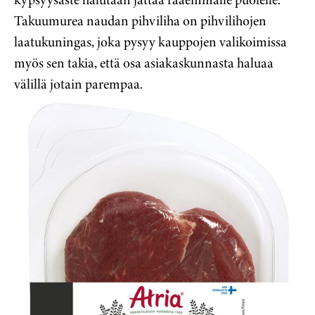
Takuumurea naudan pihviliha on pihvilihojen
laatukuningas, joka pysyy kauppojen valikoimissa
myös sen takia, että osa asiakaskunnasta haluaa
välillä jotain parempaa.