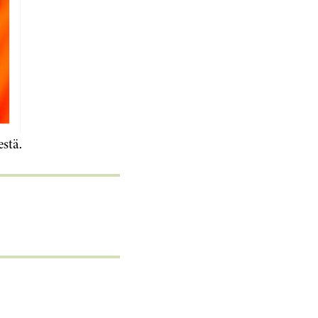
estä.