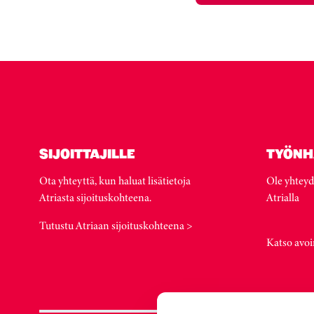
SIJOITTAJILLE
TYÖNH
Ota yhteyttä, kun haluat lisätietoja
Ole yhteyd
Atriasta sijoituskohteena.
Atrialla
Tutustu Atriaan sijoituskohteena >
Katso avoi