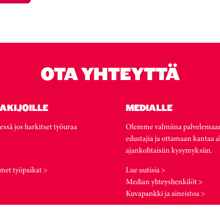
OTA YHTEYTTÄ
AKIJOILLE
MEDIALLE
essä jos harkitset työuraa
Olemme valmiina palvelemaa
edustajia ja ottamaan kantaa a
ajankohtaisiin kysymyksiin.
met työpaikat >
Lue uutisia >
Median yhteyshenkilöt >
Kuvapankki ja aineistoa >