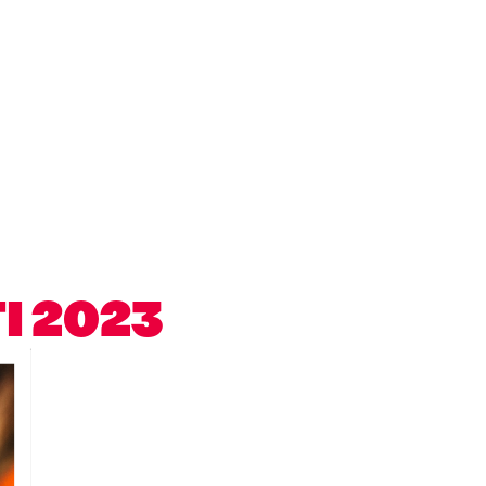
I 2023