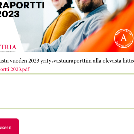
stu vuoden 2023 yritysvastuuraporttiin alla olevasta liitte
portti 2023.pdf
eeseen