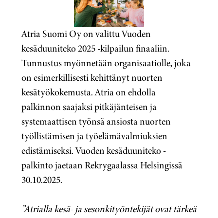
Atria Suomi Oy on valittu Vuoden
kesäduuniteko 2025 -kilpailun finaaliin.
Tunnustus myönnetään organisaatiolle, joka
on esimerkillisesti kehittänyt nuorten
kesätyökokemusta. Atria on ehdolla
palkinnon saajaksi pitkäjänteisen ja
systemaattisen työnsä ansiosta nuorten
työllistämisen ja työelämävalmiuksien
edistämiseksi.
Vuoden kesäduuniteko -
palkinto jaetaan Rekrygaalassa Helsingissä
30.10.2025.
”Atrialla kesä- ja sesonkityöntekijät ovat tärkeä