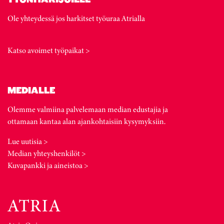
Ole yhteydessä jos harkitset työuraa Atrialla
Katso avoimet työpaikat >
MEDIALLE
Olemme valmiina palvelemaan median edustajia ja
ottamaan kantaa alan ajankohtaisiin kysymyksiin.
Lue uutisia >
Median yhteyshenkilöt >
Kuvapankki ja aineistoa >