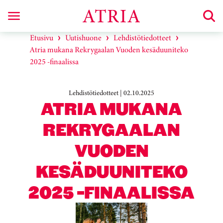
Etusivu
Uutishuone
Lehdistötiedotteet
Atria mukana Rekrygaalan Vuoden kesäduuniteko
2025 -finaalissa
Lehdistötiedotteet | 02.10.2025
ATRIA MUKANA
REKRYGAALAN
VUODEN
KESÄDUUNITEKO
2025 -FINAALISSA