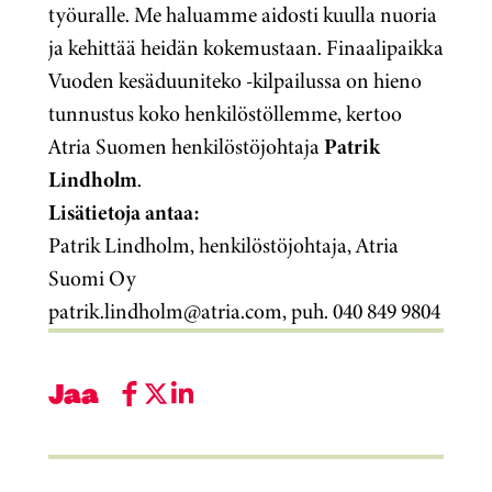
työuralle. Me haluamme aidosti kuulla nuoria
ja kehittää heidän kokemustaan. Finaalipaikka
Vuoden kesäduuniteko -kilpailussa on hieno
tunnustus koko henkilöstöllemme, kertoo
Atria Suomen henkilöstöjohtaja
Patrik
Lindholm
.
Lisätietoja antaa:
Patrik Lindholm, henkilöstöjohtaja, Atria
Suomi Oy
patrik.lindholm@atria.com, puh. 040 849 9804
Jaa