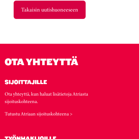
Takaisin uutishuoneeseen
OTA YHTEYTTÄ
SIJOITTAJILLE
Ota yhteyttä, kun haluat lisätietoja Atriasta
sijoituskohteena.
Tutustu Atriaan sijoituskohteena >
TYÖNHAKIJOILLE