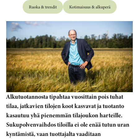
Ruoka & trendit
Kotimaisuus & alkuperä
Alkutuotannosta tipahtaa vuosittain pois tuhat
tilaa, jatkavien tilojen koot kasvavat ja tuotanto
kasautuu yhä pienemmän tilajoukon harteille.
Sukupolvenvaihdos tiloilla ei ole enää tutun uran
kyntämistä, vaan tuottajalta vaaditaan