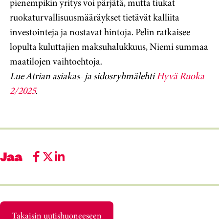
pienempikin yritys voi pärjätä, mutta tiukat
ruokaturvallisuusmääräykset tietävät kalliita
investointeja ja nostavat hintoja. Pelin ratkaisee
lopulta kuluttajien maksuhalukkuus, Niemi summaa
maatilojen vaihtoehtoja.
Lue Atrian asiakas- ja sidosryhmälehti
Hyvä Ruoka
2/2025
.
Jaa
Takaisin uutishuoneeseen