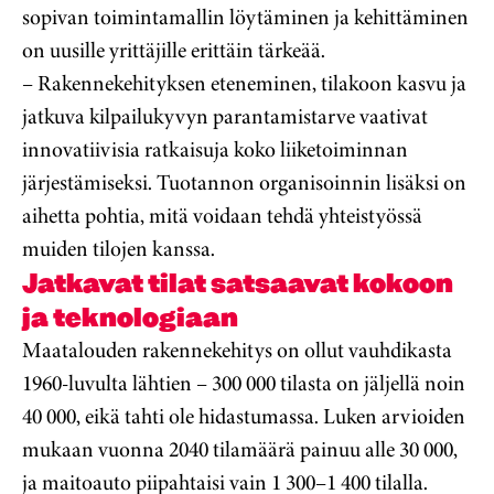
sopivan toimintamallin löytäminen ja kehittäminen
on uusille yrittäjille erittäin tärkeää.
– Rakennekehityksen eteneminen, tilakoon kasvu ja
jatkuva kilpailukyvyn parantamistarve vaativat
innovatiivisia ratkaisuja koko liiketoiminnan
järjestämiseksi. Tuotannon organisoinnin lisäksi on
aihetta pohtia, mitä voidaan tehdä yhteistyössä
muiden tilojen kanssa.
Jatkavat tilat satsaavat kokoon
ja teknologiaan
Maatalouden rakennekehitys on ollut vauhdikasta
1960-luvulta lähtien – 300 000 tilasta on jäljellä noin
40 000, eikä tahti ole hidastumassa. Luken arvioiden
mukaan vuonna 2040 tilamäärä painuu alle 30 000,
ja maitoauto piipahtaisi vain 1 300–1 400 tilalla.