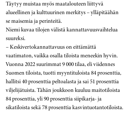
Täytyy muistaa myös maatalouteen liittyvä
alueellinen ja kulttuurinen merkitys – ylläpitäähän
se maisemia ja perinteitä.
Niemi kuvaa tilojen välistä kannattavuusvaihtelua
suureksi.
– Keskivertokannattavuus on eittämättä
vaatimaton, vaikka osalla tiloista meneekin hyvin.
Vuonna 2022 suurimmat 9 000 tilaa, eli viidennes
Suomen tiloista, tuotti myyntituloista 84 prosenttia,
hallitsi 40 prosenttia peltoalasta ja sai 51 prosenttia
viljelijätuista. Tähän joukkoon kuuluu maitotiloista
84 prosenttia, yli 90 prosenttia siipikarja- ja
sikatiloista sekä 78 prosenttia kasvintuotantotiloista.