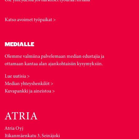
Katso avoimet työpaikat >
MEDIALLE
Olemme valmiina palvelemaan median edustajia ja
ottamaan kantaa alan ajankohtaisiin kysymyksiin.
Lue uutisia >
Median yhteyshenkilöt >
Kuvapankki ja aineistoa >
Atria Oyj
Itikanmäenkatu 3, Seinäjoki