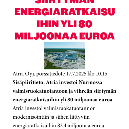
ENERGIARATKAISU
IHIN YLI 80
MILJOONAA EUROA
Atria Oyj, pörssitiedote 17.7.2025 klo 10.15
Sisäpiiritieto: Atria investoi Nurmossa
valmisruokatuotantoon ja vihreän siirtymän
energiaratkaisuihin yli 80 miljoonaa euroa
Atria investoi valmisruokatuotannon
modernisointiin ja siihen liittyviin
energiaratkaisuihin 82,4 miljoonaa euroa.