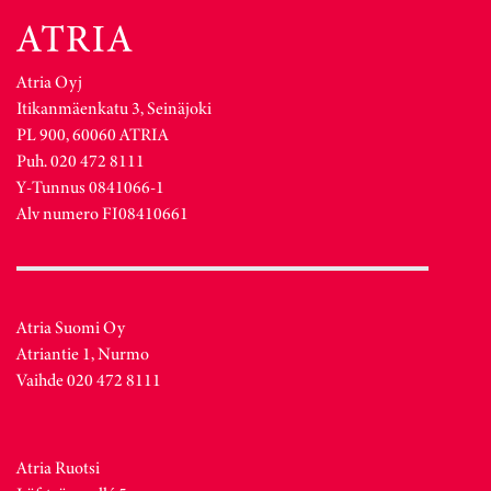
Atria Oyj
Itikanmäenkatu 3, Seinäjoki
PL 900, 60060 ATRIA
Puh. 020 472 8111
Y-Tunnus 0841066-1
Alv numero FI08410661
Atria Suomi Oy
Atriantie 1, Nurmo
Vaihde 020 472 8111
Atria Ruotsi