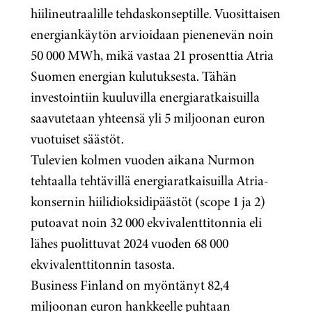
hiilineutraalille tehdaskonseptille. Vuosittaisen
energiankäytön arvioidaan pienenevän noin
50 000 MWh, mikä vastaa 21 prosenttia Atria
Suomen energian kulutuksesta. Tähän
investointiin kuuluvilla energiaratkaisuilla
saavutetaan yhteensä yli 5 miljoonan euron
vuotuiset säästöt.
Tulevien kolmen vuoden aikana Nurmon
tehtaalla tehtävillä energiaratkaisuilla Atria-
konsernin hiilidioksidipäästöt (scope 1 ja 2)
putoavat noin 32 000 ekvivalenttitonnia eli
lähes puolittuvat 2024 vuoden 68 000
ekvivalenttitonnin tasosta.
Business Finland on myöntänyt 82,4
miljoonan euron hankkeelle puhtaan