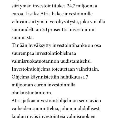
siirtymän investointitukea 24,7 miljoonaa
euroa. Lisäksi Atria hakee investoinnille
vihreän siirtymän verohyvitystä, joka voi olla
suuruudeltaan 20 prosenttia investoinnin
summasta.
Tänään hyväksytty investointihanke on osa
suurempaa investointiohjelmaa
valmisruokatuotannon uudistamiseksi.
Investointiohjelma toteutetaan vaiheittain.
Ohjelma käynnistettiin huhtikuussa 7
miljoonan euron investoinnilla
ohukaistuotantoon.
Atria jatkaa investointiohjelman seuraavien
vaiheiden suunnittelua, johon mahdollisesti
kuuluu myös investointeja valmisruokien