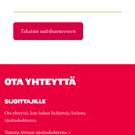
Takaisin uutishuoneeseen
OTA YHTEYTTÄ
SIJOITTAJILLE
Ota yhteyttä, kun haluat lisätietoja Atriasta
sijoituskohteena.
Tutustu Atriaan sijoituskohteena >