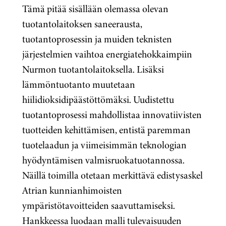
Tämä pitää sisällään olemassa olevan
tuotantolaitoksen saneerausta,
tuotantoprosessin ja muiden teknisten
järjestelmien vaihtoa energiatehokkaimpiin
Nurmon tuotantolaitoksella. Lisäksi
lämmöntuotanto muutetaan
hiilidioksidipäästöttömäksi. Uudistettu
tuotantoprosessi mahdollistaa innovatiivisten
tuotteiden kehittämisen, entistä paremman
tuotelaadun ja viimeisimmän teknologian
hyödyntämisen valmisruokatuotannossa.
Näillä toimilla otetaan merkittävä edistysaskel
Atrian kunnianhimoisten
ympäristötavoitteiden saavuttamiseksi.
Hankkeessa luodaan malli tulevaisuuden