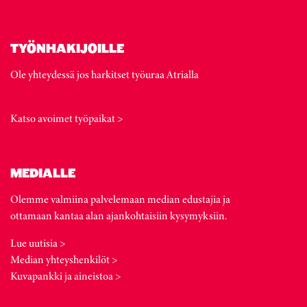
TYÖNHAKIJOILLE
Ole yhteydessä jos harkitset työuraa Atrialla
Katso avoimet työpaikat >
MEDIALLE
Olemme valmiina palvelemaan median edustajia ja
ottamaan kantaa alan ajankohtaisiin kysymyksiin.
Lue uutisia >
Median yhteyshenkilöt >
Kuvapankki ja aineistoa >