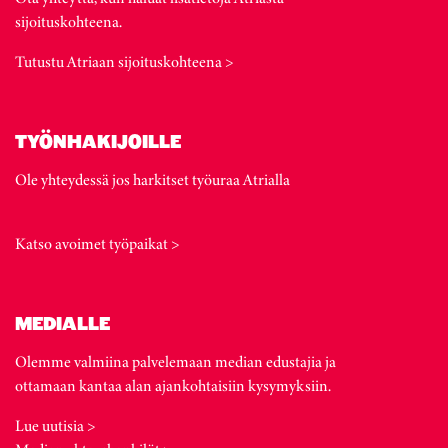
sijoituskohteena.
Tutustu Atriaan sijoituskohteena >
TYÖNHAKIJOILLE
Ole yhteydessä jos harkitset työuraa Atrialla
Katso avoimet työpaikat >
MEDIALLE
Olemme valmiina palvelemaan median edustajia ja
ottamaan kantaa alan ajankohtaisiin kysymyksiin.
Lue uutisia >