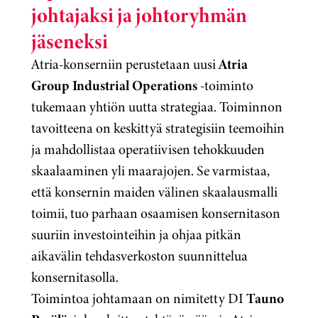
johtajaksi ja johtoryhmän
jäseneksi
Atria-konserniin perustetaan uusi
Atria
Group Industrial Operations
-toiminto
tukemaan yhtiön uutta strategiaa. Toiminnon
tavoitteena on keskittyä strategisiin teemoihin
ja mahdollistaa operatiivisen tehokkuuden
skaalaaminen yli maarajojen. Se varmistaa,
että konsernin maiden välinen skaalausmalli
toimii, tuo parhaan osaamisen konsernitason
suuriin investointeihin ja ohjaa pitkän
aikavälin tehdasverkoston suunnittelua
konsernitasolla.
Toimintoa johtamaan on nimitetty DI
Tauno