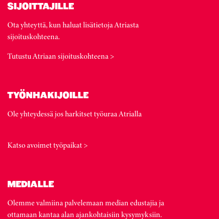
SIJOITTAJILLE
Ota yhteyttä, kun haluat lisätietoja Atriasta
sijoituskohteena.
Tutustu Atriaan sijoituskohteena >
TYÖNHAKIJOILLE
Ole yhteydessä jos harkitset työuraa Atrialla
Katso avoimet työpaikat >
MEDIALLE
Olemme valmiina palvelemaan median edustajia ja
ottamaan kantaa alan ajankohtaisiin kysymyksiin.