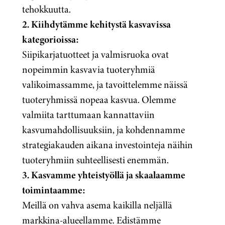
tehokkuutta.
2. Kiihdytämme kehitystä kasvavissa
kategorioissa:
Siipikarjatuotteet ja valmisruoka ovat
nopeimmin kasvavia tuoteryhmiä
valikoimassamme, ja tavoittelemme näissä
tuoteryhmissä nopeaa kasvua. Olemme
valmiita tarttumaan kannattaviin
kasvumahdollisuuksiin, ja kohdennamme
strategiakauden aikana investointeja näihin
tuoteryhmiin suhteellisesti enemmän.
3. Kasvamme yhteistyöllä ja
skaalaamme
toimintaamme:
Meillä on vahva asema kaikilla neljällä
markkina-alueellamme. Edistämme