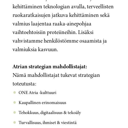
kehittäminen teknologian avulla, terveellisten
ruokaratkaisujen jatkuva kehittäminen sekä
valmius laajentaa raaka-ainepohjaa
vaihtoehtoisiin proteiineihin. Lisäksi
vahvistamme henkilöstömme osaamista ja
valmiuksia kasvuun.
Atrian strategian mahdollistajat:
Nämä mahdollistajat tukevat strategian
toteutusta:
ONE Atria -kulttuuri
Kaupallinen erinomaisuus
Tehokkuus, digitaalisuus & tekoäly
Turvallisuus, ihmiset & viestintä