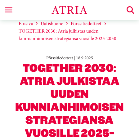
Etusivu
Uutishuone
Pörssitiedotteet
TOGETHER 2030: Atria julkistaa uuden
kunnianhimoisen strategiansa vuosille 2025-2030
Pörssitiedotteet | 18.9.2025
TOGETHER 2030:
ATRIA JULKISTAA
UUDEN
KUNNIANHIMOISEN
STRATEGIANSA
VUOSILLE 2025-