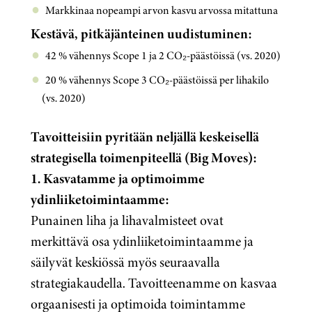
Markkinaa nopeampi arvon kasvu arvossa mitattuna
Kestävä, pitkäjänteinen uudistuminen:
42 % vähennys Scope 1 ja 2 CO
₂
-päästöissä (vs. 2020)
20 % vähennys Scope 3 CO
₂
-päästöissä per lihakilo
(vs. 2020)
Tavoitteisiin pyritään neljällä keskeisellä
strategisella toimenpiteellä (Big Moves):
1. Kasvatamme ja optimoimme
ydinliiketoimintaamme:
Punainen liha ja lihavalmisteet ovat
merkittävä osa ydinliiketoimintaamme ja
säilyvät keskiössä myös seuraavalla
strategiakaudella. Tavoitteenamme on kasvaa
orgaanisesti ja optimoida toimintamme