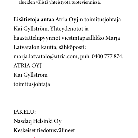
alueiden välistä yhteistyötä tuoteviennissä.
Lisätietoja antaa
Atria Oyj:n toimitusjohtaja
Kai Gyllström. Yhteydenotot ja
haastattelupyynnöt viestintäpäällikkö Marja
Latvatalon kautta, sähköposti:
marja.latvatalo@atria.com, puh. 0400 777 874.
ATRIA OYJ
Kai Gyllström
toimitusjohtaja
JAKELU:
Nasdaq Helsinki Oy
Keskeiset tiedotusvälineet