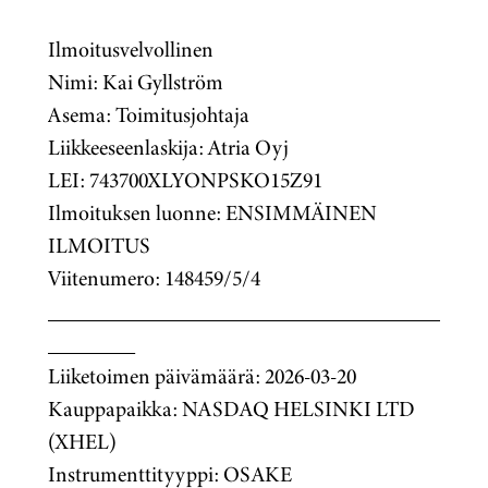
Ilmoitusvelvollinen
Nimi: Kai Gyllström
Asema: Toimitusjohtaja
Liikkeeseenlaskija: Atria Oyj
LEI: 743700XLYONPSKO15Z91
Ilmoituksen luonne: ENSIMMÄINEN
ILMOITUS
Viitenumero: 148459/5/4
____________________________________
________
Liiketoimen päivämäärä: 2026-03-20
Kauppapaikka: NASDAQ HELSINKI LTD
(XHEL)
Instrumenttityyppi: OSAKE