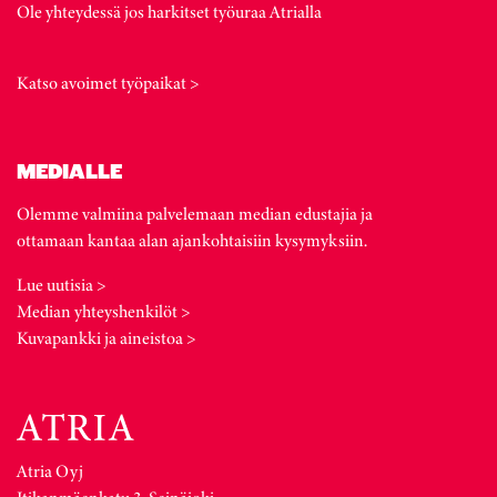
Ole yhteydessä jos harkitset työuraa Atrialla
Katso avoimet työpaikat >
MEDIALLE
Olemme valmiina palvelemaan median edustajia ja
ottamaan kantaa alan ajankohtaisiin kysymyksiin.
Lue uutisia >
Median yhteyshenkilöt >
Kuvapankki ja aineistoa >
Atria Oyj