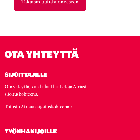
Takaisin uutishuoneeseen
OTA YHTEYTTÄ
SIJOITTAJILLE
Ota yhteyttä, kun haluat lisätietoja Atriasta
sijoituskohteena.
Tutustu Atriaan sijoituskohteena >
TYÖNHAKIJOILLE