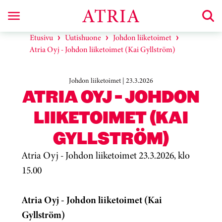
Etusivu
Uutishuone
Johdon liiketoimet
Atria Oyj - Johdon liiketoimet (Kai Gyllström)
Johdon liiketoimet | 23.3.2026
ATRIA OYJ - JOHDON
LIIKETOIMET (KAI
GYLLSTRÖM)
Atria Oyj - Johdon liiketoimet 23.3.2026, klo
15.00
Atria Oyj - Johdon liiketoimet (Kai
Gyllström)