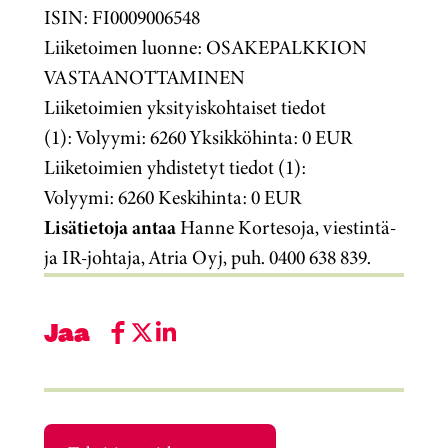
ISIN: FI0009006548
Liiketoimen luonne: OSAKEPALKKION
VASTAANOTTAMINEN
Liiketoimien yksityiskohtaiset tiedot
(1): Volyymi: 6260 Yksikköhinta: 0 EUR
Liiketoimien yhdistetyt tiedot (1):
Volyymi: 6260 Keskihinta: 0 EUR
Lisätietoja antaa
Hanne Kortesoja, viestintä-
ja IR-johtaja, Atria Oyj, puh. 0400 638 839.
Jaa