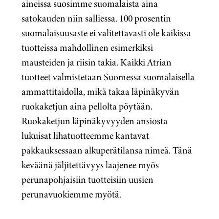
aineissa suosimme suomalaista aina
satokauden niin salliessa. 100 prosentin
suomalaisuusaste ei valitettavasti ole kaikissa
tuotteissa mahdollinen esimerkiksi
mausteiden ja riisin takia.
Kaikki Atrian
tuotteet valmistetaan Suomessa suomalaisella
ammattitaidolla, mikä takaa läpinäkyvän
ruokaketjun aina pellolta pöytään.
Ruokaketjun läpinäkyvyyden ansiosta
lukuisat lihatuotteemme kantavat
pakkauksessaan alkuperätilansa nimeä. Tänä
keväänä jäljitettävyys laajenee myös
perunapohjaisiin tuotteisiin uusien
perunavuokiemme myötä.