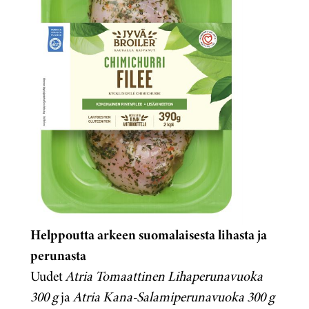
Helppoutta arkeen suomalaisesta
lihasta ja
perunasta
Uudet
Atria Tomaattinen Lihaperunavuoka
300 g
ja
Atria Kana-Salamiperunavuoka 300 g