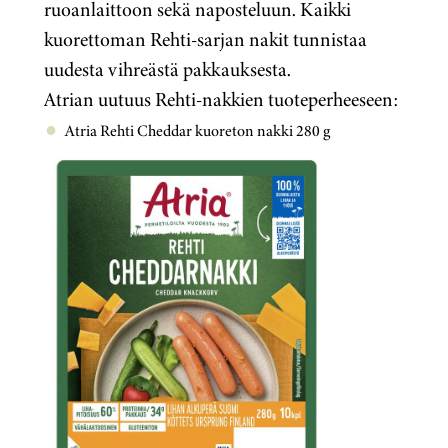
ruoanlaittoon sekä naposteluun. Kaikki
kuorettoman Rehti-sarjan nakit tunnistaa
uudesta vihreästä pakkauksesta.
Atrian uutuus Rehti-nakkien tuoteperheeseen:
Atria Rehti Cheddar kuoreton nakki 280 g