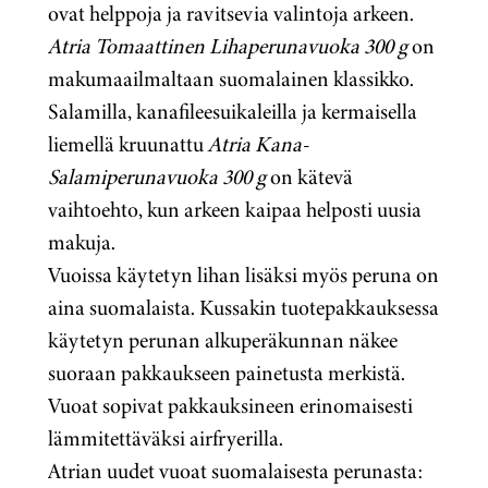
ovat helppoja ja ravitsevia valintoja arkeen.
Atria Tomaattinen Lihaperunavuoka 300 g
on
makumaailmaltaan suomalainen klassikko.
Salamilla, kanafileesuikaleilla ja kermaisella
liemellä kruunattu
Atria Kana-
Salamiperunavuoka 300 g
on kätevä
vaihtoehto, kun arkeen kaipaa helposti uusia
makuja.
Vuoissa käytetyn lihan lisäksi myös peruna on
aina suomalaista. Kussakin tuotepakkauksessa
käytetyn perunan alkuperäkunnan näkee
suoraan pakkaukseen painetusta merkistä.
Vuoat sopivat pakkauksineen erinomaisesti
lämmitettäväksi airfryerilla.
Atrian uudet vuoat suomalaisesta perunasta: