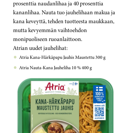
prosenttia naudanlihaa ja 40 prosenttia
kananlihaa. Nauta tuo jauhelihaan makua ja
kana keveyttä, tehden tuotteesta maukkaan,
mutta kevyemmän vaihtoehdon
monipuoliseen ruoanlaittoon.
Atrian uudet jauhelihat:
Atria Kana-Härkäpapu Jauhis Maustettu 300 g
Atria Nauta-Kana Jauheliha 10 % 400 g