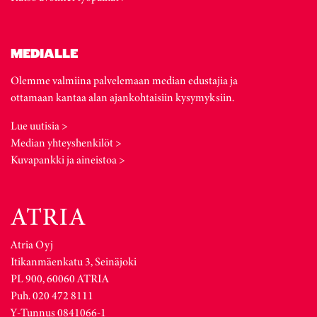
MEDIALLE
Olemme valmiina palvelemaan median edustajia ja
ottamaan kantaa alan ajankohtaisiin kysymyksiin.
Lue uutisia >
Median yhteyshenkilöt >
Kuvapankki ja aineistoa >
Atria Oyj
Itikanmäenkatu 3, Seinäjoki
PL 900, 60060 ATRIA
Puh. 020 472 8111
Y-Tunnus 0841066-1