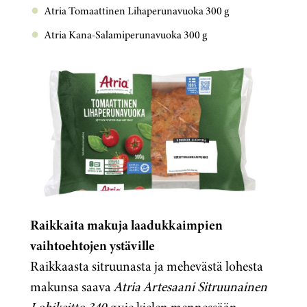
Atria Tomaattinen Lihaperunavuoka 300 g
Atria Kana-Salamiperunavuoka 300 g
Raikkaita makuja laadukkaimpien
vaihtoehtojen ystäville
Raikkaasta sitruunasta ja mehevästä lohesta
makunsa saava
Atria Artesaani Sitruunainen