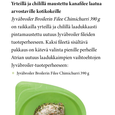
Yrteillä ja chilillä maustettu kanafilee laatua
arvostaville kotikokeille
Jyväbroiler Broilerin Filee Chimichurri 390 g
on raikkailla yrteillä ja chilillä laadukkaasti
pintamaustettu uutuus Jyväbroiler fileiden
tuoteperheeseen. Kaksi fileetä sisältävä
pakkaus on kätevä valinta pienille perheille
Atrian uutuus laadukkaimpien vaihtoehtojen
Jyväbroiler-tuoteperheeseen:
Jyväbroiler Broilerin Filee Chimichurri 390 g