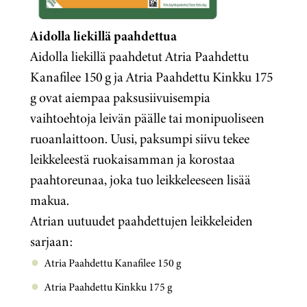
Aidolla liekillä paahdettua
Aidolla liekillä paahdetut Atria Paahdettu
Kanafilee 150 g ja Atria Paahdettu Kinkku 175
g ovat aiempaa paksusiivuisempia
vaihtoehtoja leivän päälle tai
monipuoliseen
ruoanlaittoon. Uusi, paksumpi siivu tekee
leikkeleestä ruokaisamman ja korostaa
paahtoreunaa, joka tuo leikkeleeseen lisää
makua.
Atrian uutuudet paahdettujen leikkeleiden
sarjaan:
Atria Paahdettu Kanafilee 150 g
Atria Paahdettu Kinkku 175 g