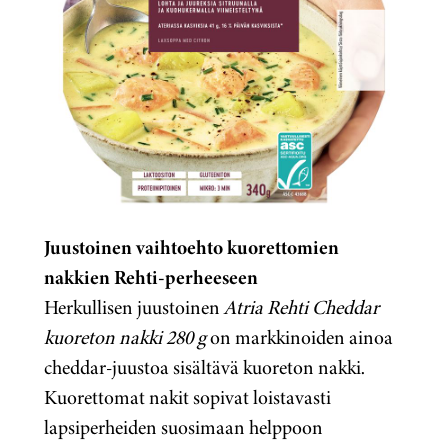
Juustoinen vaihtoehto kuorettomien
nakkien Rehti-perheeseen
Herkullisen juustoinen
Atria Rehti Cheddar
kuoreton nakki 280 g
on markkinoiden ainoa
cheddar-juustoa sisältävä kuoreton nakki.
Kuorettomat nakit sopivat loistavasti
lapsiperheiden suosimaan helppoon