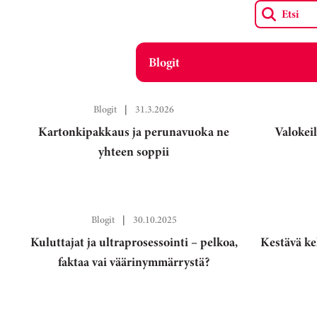
Etsi
Blogit
Blogit
|
31.3.2026
Kartonkipakkaus ja perunavuoka ne
Valokei
yhteen soppii
Blogit
|
30.10.2025
Kuluttajat ja ultraprosessointi – pelkoa,
Kestävä ke
faktaa vai väärinymmärrystä?