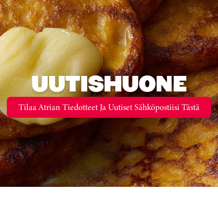
UUTISHUONE
Tilaa Atrian Tiedotteet Ja Uutiset Sähköpostiisi Tästä