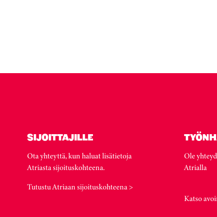
SIJOITTAJILLE
TYÖNH
Ota yhteyttä, kun haluat lisätietoja
Ole yhteyd
Atriasta sijoituskohteena.
Atrialla
Tutustu Atriaan sijoituskohteena >
Katso avoi