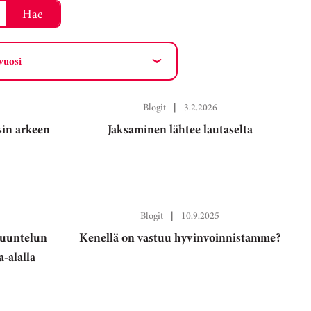
Hae
 vuosi
Blogit
|
3.2.2026
sin arkeen
Jaksaminen lähtee lautaselta
Blogit
|
10.9.2025
kuuntelun
Kenellä on vastuu hyvinvoinnistamme?
-alalla