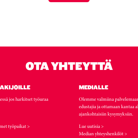
OTA YHTEYTTÄ
AKIJOILLE
MEDIALLE
essä jos harkitset työuraa
Olemme valmiina palvelemaa
edustajia ja ottamaan kantaa a
ajankohtaisiin kysymyksiin.
met työpaikat >
Lue uutisia >
Median yhteyshenkilöt >