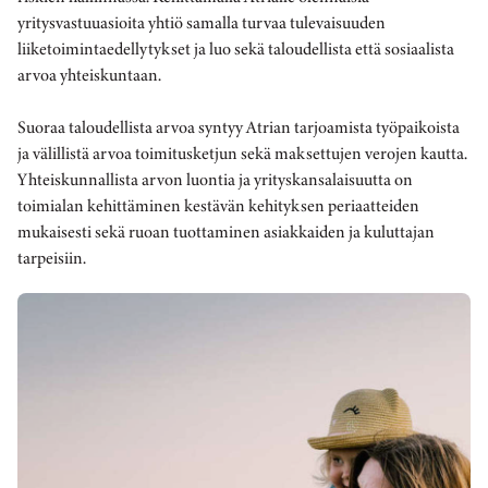
yritysvastuuasioita yhtiö samalla turvaa tulevaisuuden
liiketoimintaedellytykset ja luo sekä taloudellista että sosiaalista
arvoa yhteiskuntaan.
Suoraa taloudellista arvoa syntyy Atrian tarjoamista työpaikoista
ja välillistä arvoa toimitusketjun sekä maksettujen verojen kautta.
Yhteiskunnallista arvon luontia ja yrityskansalaisuutta on
toimialan kehittäminen kestävän kehityksen periaatteiden
mukaisesti sekä ruoan tuottaminen asiakkaiden ja kuluttajan
tarpeisiin.