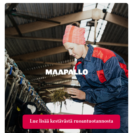
MAAPALLO
Lue lisää kestävästä ruoantuotannosta