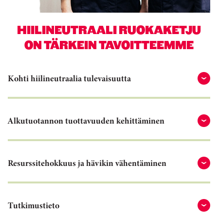
HIILINEUTRAALI RUOKAKETJU
ON TÄRKEIN TAVOITTEEMME
Kohti hiilineutraalia tulevaisuutta
Alkutuotannon tuottavuuden kehittäminen
Resurssitehokkuus ja hävikin vähentäminen
Tutkimustieto