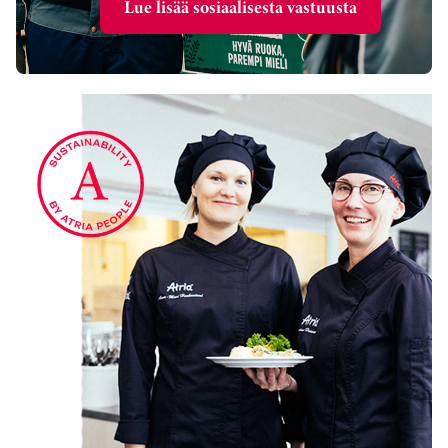
Lue lisää sosiaalisesta vastuusta