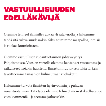
VASTUULLISUUDEN
EDELLÄKÄVIJÄ
Olemme tehneet ihmisille ruokaa yli sata vuotta ja haluamme
tehdä sitä tulevaisuudessakin. Siksi toimimme maapalloa, ihmisiä
ja ruokaa kunnioittaen.
Olemme vastuullisen ruoantuotannon johtava yritys
Pohjoismaissa. Vuosien varrella olemme kantaneet vastuumme ja
ratkaisseet isojakin haasteita. Ilmastonmuutoksen takia tärkein
tavoitteemme tänään on hiilineutraali ruokaketju.
Haluamme turvata ihmisten hyvinvoinnin ja puhtaan
ruoantuotannon. Tätä työtä olemme tehneet menestyksellisesti jo
vuosikymmeniä – ja teemme jatkossakin.