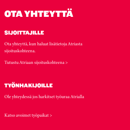
OTA YHTEYTTÄ
SIJOITTAJILLE
Ota yhteyttä, kun haluat lisätietoja Atriasta
sijoituskohteena.
Tutustu Atriaan sijoituskohteena >
TYÖNHAKIJOILLE
Ole yhteydessä jos harkitset työuraa Atrialla
Katso avoimet työpaikat >