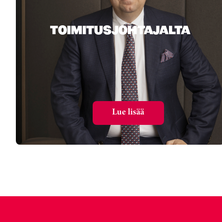
TOIMITUSJOHTAJALTA
Lue lisää