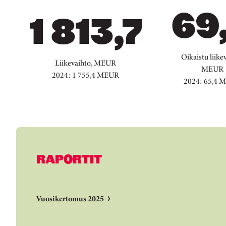
69
1 813,7
Oikaistu liikev
Liikevaihto, MEUR
MEUR
2024: 1 755,4 MEUR
2024: 65,4 
RAPORTIT
Vuosikertomus 2025