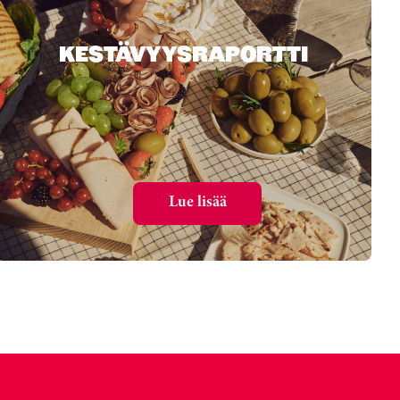
KESTÄVYYSRAPORTTI
Lue lisää