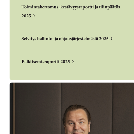
Toimintakertomus, kestävyysraportti ja tilinpäätös
2025
Selvitys hallinto- ja ohjausjärjestelmästä 2025
Palkitsemisraportti 2025