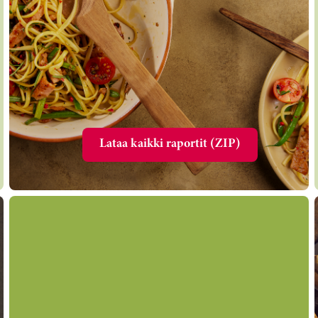
Lataa kaikki raportit (ZIP)