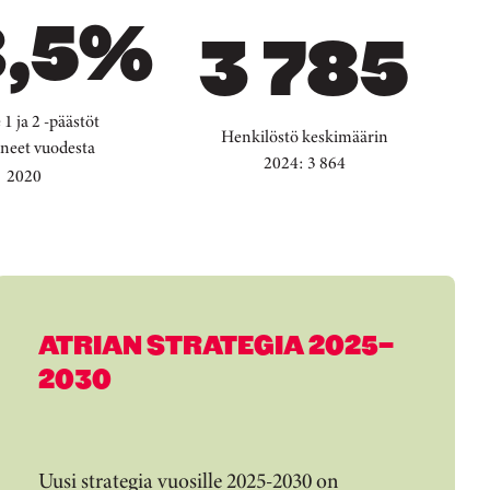
,5
%
3 785
1 ja 2 -päästöt
Henkilöstö keskimäärin
eneet vuodesta
2024: 3 864
2020
ATRIAN STRATEGIA 2025–
2030
Uusi strategia vuosille 2025-2030 on