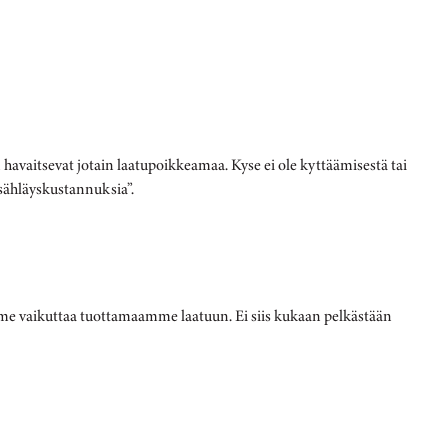
 havaitsevat jotain laatupoikkeamaa. Kyse ei ole kyttäämisestä tai
sähläyskustannuksia”.
mme vaikuttaa tuottamaamme laatuun. Ei siis kukaan pelkästään