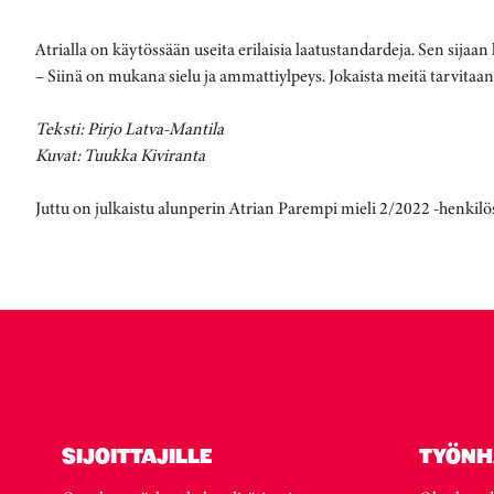
Atrialla on käytössään useita erilaisia laatustandardeja. Sen sijaan 
– Siinä on mukana sielu ja ammattiylpeys. Jokaista meitä tarvitaan 
Teksti: Pirjo Latva-Mantila
Kuvat: Tuukka Kiviranta
Juttu on julkaistu alunperin Atrian Parempi mieli 2/2022 -henkilö
SIJOITTAJILLE
TYÖNH