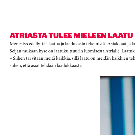
ATRIASTA TULEE MIELEEN LAATU
Menestys edellyttää laatua ja laadukasta tekemistä. Asiakkaat ja kulu
Seijan mukaan kyse on laatukulttuurin luomisesta Atrialle. Laatuku
– Siihen tarvitaan meitä kaikkia, sillä laatu on meidän kaikkien te
siihen, että asiat tehdään laadukkaasti.