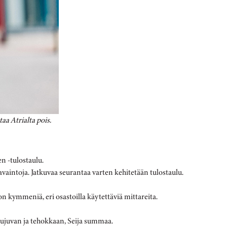
aa Atrialta pois.
n -tulostaulu.
vaintoja. Jatkuvaa seurantaa varten kehitetään tulostaulu.
 kymmeniä, eri osastoilla käytettäviä mittareita.
 sujuvan ja tehokkaan, Seija summaa.