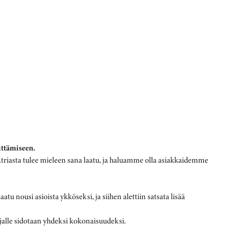
ittämiseen.
Atriasta tulee mieleen sana laatu, ja haluamme olla asiakkaidemme
 nousi asioista ykköseksi, ja siihen alettiin satsata lisää
jalle sidotaan yhdeksi kokonaisuudeksi.