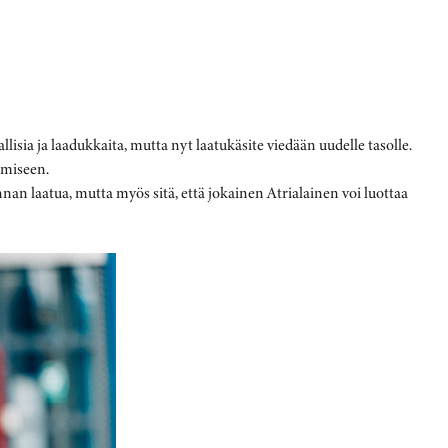
llisia ja laadukkaita, mutta nyt laatukäsite viedään uudelle tasolle.
emiseen.
nnan laatua, mutta myös sitä, että jokainen Atrialainen voi luottaa