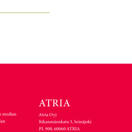
n median
Atria Oyj
lan
Itikanmäenkatu 3, Seinäjoki
PL 900, 60060 ATRIA