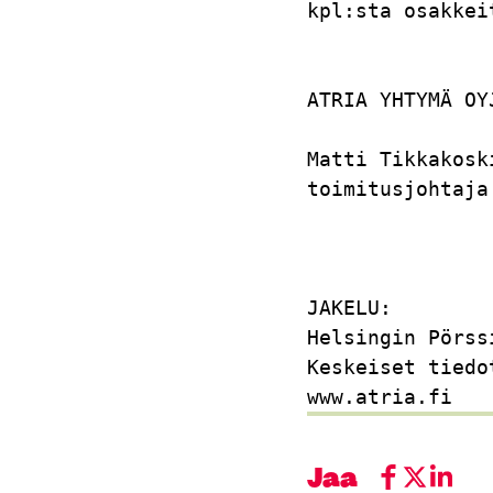
kpl:sta osakkei
ATRIA YHTYMÄ OY
Matti Tikkakosk
toimitusjohtaja
JAKELU:        
Helsingin Pörss
Keskeiset tiedo
Jaa