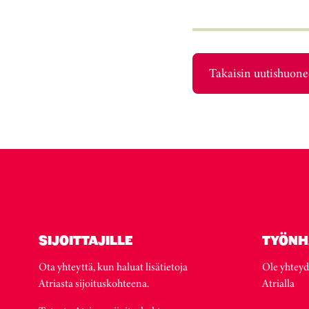
Takaisin uutishuon
SIJOITTAJILLE
TYÖNH
Ota yhteyttä, kun haluat lisätietoja
Ole yhteyd
Atriasta sijoituskohteena.
Atrialla