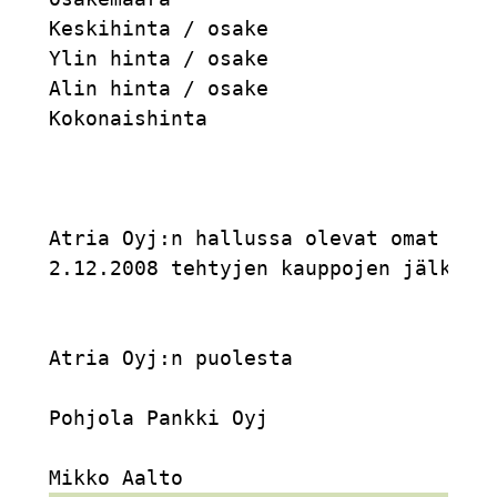
Keskihinta / osake                   
Ylin hinta / osake                   
Alin hinta / osake                   
Kokonaishinta                        
Atria Oyj:n hallussa olevat omat osak
2.12.2008 tehtyjen kauppojen jälkeen.
Atria Oyj:n puolesta

Pohjola Pankki Oyj
