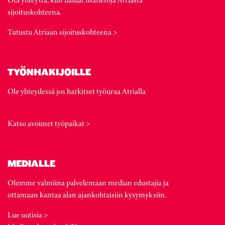
sijoituskohteena.
Tutustu Atriaan sijoituskohteena >
TYÖNHAKIJOILLE
Ole yhteydessä jos harkitset työuraa Atrialla
Katso avoimet työpaikat >
MEDIALLE
Olemme valmiina palvelemaan median edustajia ja
ottamaan kantaa alan ajankohtaisiin kysymyksiin.
Lue uutisia >