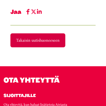
Jaa
Takaisin uutishuoneeseen
OTA YHTEYTTÄ
SIJOITTAJILLE
Ota yhteyttä, kun haluat lisätietoja Atriasta