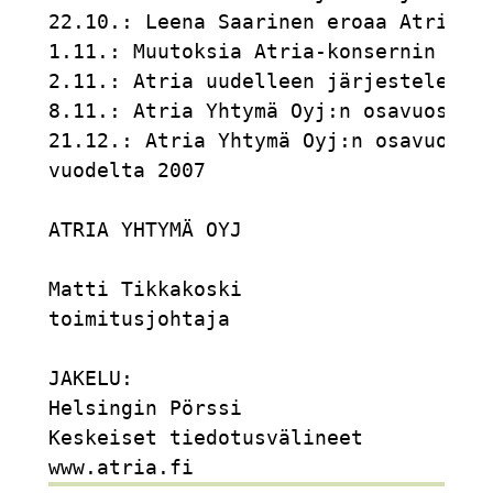
22.10.: Leena Saarinen eroaa Atria Yh
1.11.: Muutoksia Atria-konsernin joht
2.11.: Atria uudelleen järjestelee Se
8.11.: Atria Yhtymä Oyj:n osavuosikat
21.12.: Atria Yhtymä Oyj:n osavuosika
vuodelta 2007                        
ATRIA YHTYMÄ OYJ                     
Matti Tikkakoski                     
toimitusjohtaja                      
JAKELU:                              
Helsingin Pörssi                     
Keskeiset tiedotusvälineet           