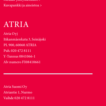
Kuvapankki ja aineistoa >
Atria Oyj
Itikanmäenkatu 3, Seinäjoki
PL 900, 60060 ATRIA
Puh. 020 472 8111
Y-Tunnus 0841066-1
Alv numero FI08410661
Atria Suomi Oy
Atriantie 1, Nurmo
Vaihde 020 472 8111