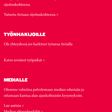
sijoituskohteena.
Tutustu Atriaan sijoituskohteena >
TYÖNHAKIJOILLE
Ole yhteydessä jos harkitset työuraa Atrialla
Katso avoimet työpaikat >
MEDIALLE
Olemme valmiina palvelemaan median edustajia ja
ottamaan kantaa alan ajankohtaisiin kysymyksiin.
Lue uutisia >
Median yhteyshenkilöt >