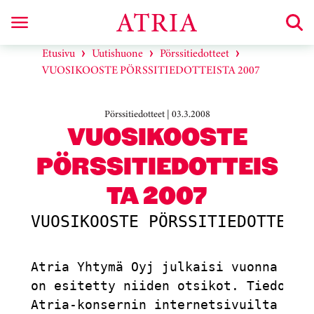
Etusivu
Uutishuone
Pörssitiedotteet
VUOSIKOOSTE PÖRSSITIEDOTTEISTA 2007
Pörssitiedotteet | 03.3.2008
VUOSIKOOSTE
PÖRSSITIEDOTTEIS
TA 2007
VUOSIKOOSTE PÖRSSITIEDOTTEIST
Atria Yhtymä Oyj julkaisi vuonna 2007
on esitetty niiden otsikot. Tiedottee
Atria-konsernin internetsivuilta osoi