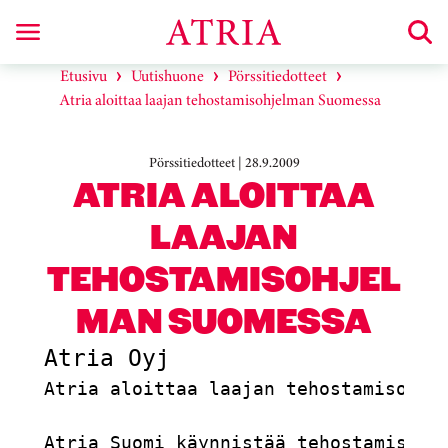
Etusivu
Uutishuone
Pörssitiedotteet
Atria aloittaa laajan tehostamisohjelman Suomessa
Pörssitiedotteet | 28.9.2009
ATRIA ALOITTAA
LAAJAN
TEHOSTAMISOHJEL
MAN SUOMESSA
Atria aloittaa laajan tehostamisohjel
Atria Suomi käynnistää tehostamisohje