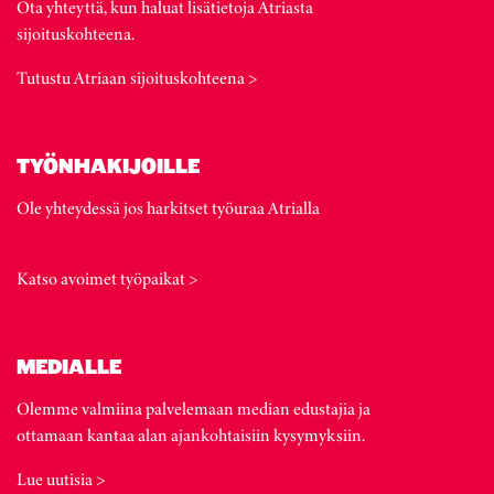
Ota yhteyttä, kun haluat lisätietoja Atriasta
sijoituskohteena.
Tutustu Atriaan sijoituskohteena >
TYÖNHAKIJOILLE
Ole yhteydessä jos harkitset työuraa Atrialla
Katso avoimet työpaikat >
MEDIALLE
Olemme valmiina palvelemaan median edustajia ja
ottamaan kantaa alan ajankohtaisiin kysymyksiin.
Lue uutisia >