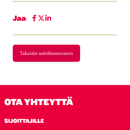
Jaa
Takaisin uutishuoneeseen
OTA YHTEYTTÄ
SIJOITTAJILLE