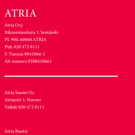
Atria Oyj
Itikanmäenkatu 3, Seinäjoki
PL 900, 60060 ATRIA
Puh. 020 472 8111
Y-Tunnus 0841066-1
Alv numero FI08410661
Atria Suomi Oy
Atriantie 1, Nurmo
Vaihde 020 472 8111
Atria Ruotsi