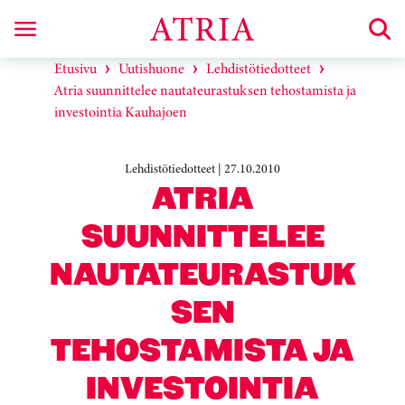
Etusivu
Uutishuone
Lehdistötiedotteet
Atria suunnittelee nautateurastuksen tehostamista ja
investointia Kauhajoen
Lehdistötiedotteet | 27.10.2010
ATRIA
SUUNNITTELEE
NAUTATEURASTUK
SEN
TEHOSTAMISTA JA
INVESTOINTIA