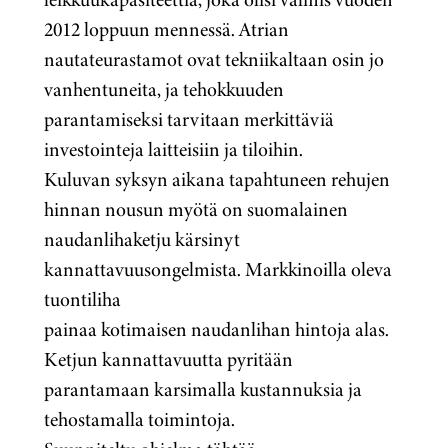
2012 loppuun mennessä. Atrian
nautateurastamot ovat tekniikaltaan osin jo
vanhentuneita, ja tehokkuuden
parantamiseksi tarvitaan merkittäviä
investointeja laitteisiin ja tiloihin.
Kuluvan syksyn aikana tapahtuneen rehujen
hinnan nousun myötä on suomalainen
naudanlihaketju kärsinyt
kannattavuusongelmista. Markkinoilla oleva
tuontiliha
painaa kotimaisen naudanlihan hintoja alas.
Ketjun kannattavuutta pyritään
parantamaan karsimalla kustannuksia ja
tehostamalla toimintoja.