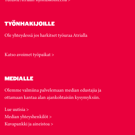
TYÖNHAKIJOILLE
Ole yhteydessä jos harkitset työuraa Atrialla
Katso avoimet työpaikat >
MEDIALLE
Olemme valmiina palvelemaan median edustajia ja
ottamaan kantaa alan ajankohtaisiin kysymyksiin.
Lue uutisia >
Median yhteyshenkilöt >
Kuvapankki ja aineistoa >