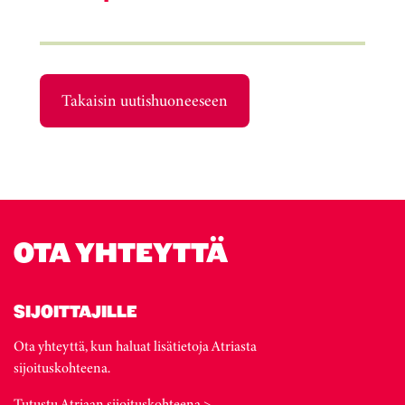
Takaisin uutishuoneeseen
OTA YHTEYTTÄ
SIJOITTAJILLE
Ota yhteyttä, kun haluat lisätietoja Atriasta
sijoituskohteena.
Tutustu Atriaan sijoituskohteena >