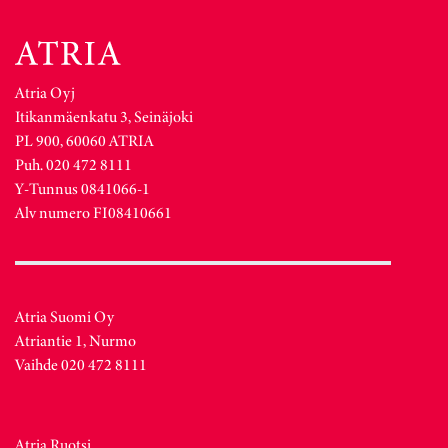
Atria Oyj
Itikanmäenkatu 3, Seinäjoki
PL 900, 60060 ATRIA
Puh. 020 472 8111
Y-Tunnus 0841066-1
Alv numero FI08410661
Atria Suomi Oy
Atriantie 1, Nurmo
Vaihde 020 472 8111
Atria Ruotsi