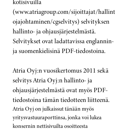
kotisivuilla
(www.atriagroup.com/sijoittajat/hallint
ojajohtaminen/cgselvitys) selvityksen
hallinto- ja ohjausjärjestelmästä.
Selvitykset ovat ladattavissa englannin-
ja suomenkielisinä PDF-tiedostoina.
Atria Oyj:n vuosikertomus 2011 sekä
selvitys Atria Oyj:n hallinto- ja
ohjausjärjestelmästä ovat myös PDF-
tiedostoina tämän tiedotteen liitteenä.
Atria Oyj on julkaissut tänään myös
yritysvastuuraporttinsa, jonka voi lukea
konsernin nettisivuilta osoitteesta