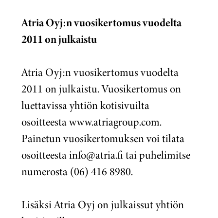
Atria Oyj:n vuosikertomus vuodelta
2011 on julkaistu
Atria Oyj:n vuosikertomus vuodelta
2011 on julkaistu. Vuosikertomus on
luettavissa yhtiön kotisivuilta
osoitteesta www.atriagroup.com.
Painetun vuosikertomuksen voi tilata
osoitteesta info@atria.fi tai puhelimitse
numerosta (06) 416 8980.
Lisäksi Atria Oyj on julkaissut yhtiön