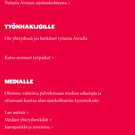
Tutustu Atriaan sijoituskohteena >
TYÖNHAKIJOILLE
Ole yhteydessä jos harkitset työuraa Atrialla
Katso avoimet työpaikat >
MEDIALLE
Olemme valmiina palvelemaan median edustajia ja
ottamaan kantaa alan ajankohtaisiin kysymyksiin.
Lue uutisia >
Median yhteyshenkilöt >
Kuvapankki ja aineistoa >