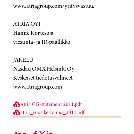
www.atriagroup.com/yritysvastuu.
ATRIA OYJ
Hanne Kortesoja
viestintä- ja IR-päällikkö
JAKELU
Nasdaq OMX Helsinki Oy
Keskeiset tiedotusvälineet
www.atriagroup.com
Atria CG-statement 2011.pdf
atria_vuosikertomus_2011.pdf