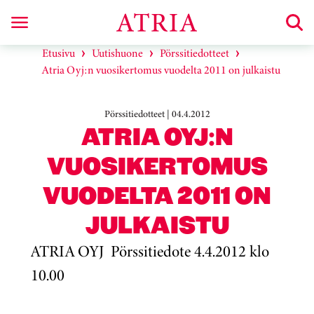
Etusivu
Uutishuone
Pörssitiedotteet
Atria Oyj:n vuosikertomus vuodelta 2011 on julkaistu
Pörssitiedotteet | 04.4.2012
ATRIA OYJ:N
VUOSIKERTOMUS
VUODELTA 2011 ON
JULKAISTU
ATRIA OYJ Pörssitiedote 4.4.2012 klo
10.00