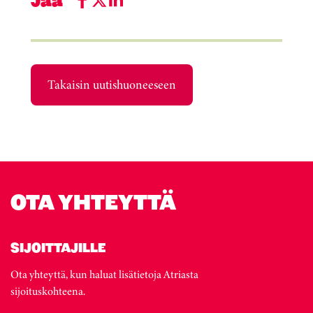
Jaa
Takaisin uutishuoneeseen
OTA YHTEYTTÄ
SIJOITTAJILLE
Ota yhteyttä, kun haluat lisätietoja Atriasta
sijoituskohteena.