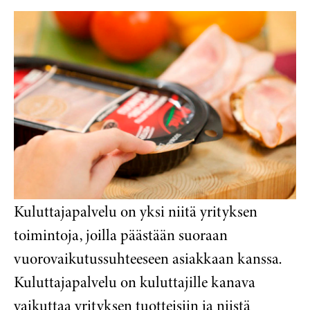
Kuluttajapalvelu on yksi niitä yrityksen
toimintoja, joilla päästään suoraan
vuorovaikutussuhteeseen asiakkaan kanssa.
Kuluttajapalvelu on kuluttajille kanava
vaikuttaa yrityksen tuotteisiin ja niistä