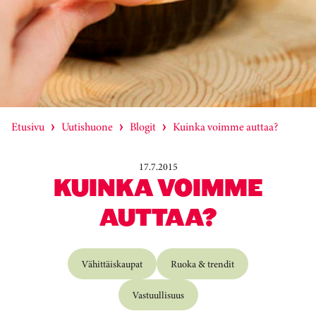
Etusivu
Uutishuone
Blogit
Kuinka voimme auttaa?
17.7.2015
KUINKA VOIMME
AUTTAA?
Vähittäiskaupat
Ruoka & trendit
Vastuullisuus