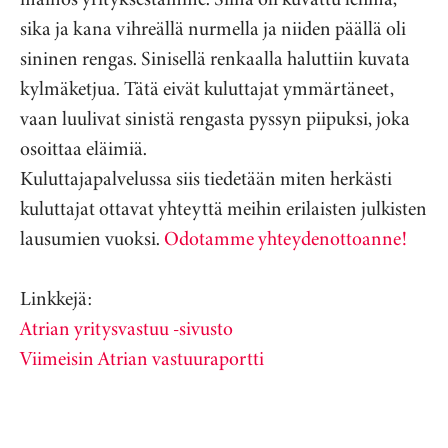
sika ja kana vihreällä nurmella ja niiden päällä oli
sininen rengas. Sinisellä renkaalla haluttiin kuvata
kylmäketjua. Tätä eivät kuluttajat ymmärtäneet,
vaan luulivat sinistä rengasta pyssyn piipuksi, joka
osoittaa eläimiä.
Kuluttajapalvelussa siis tiedetään miten herkästi
kuluttajat ottavat yhteyttä meihin erilaisten julkisten
lausumien vuoksi.
Odotamme yhteydenottoanne!
Linkkejä:
Atrian yritysvastuu -sivusto
Viimeisin Atrian vastuuraportti