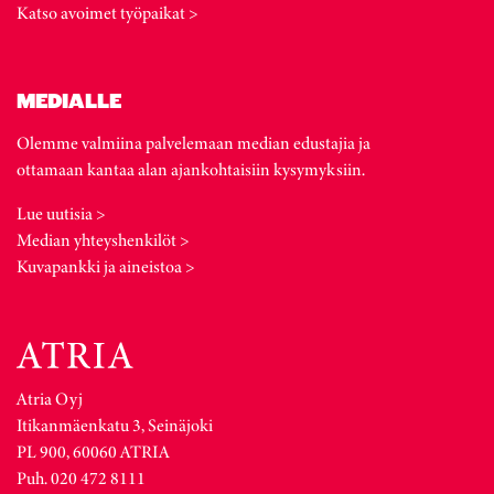
Katso avoimet työpaikat >
MEDIALLE
Olemme valmiina palvelemaan median edustajia ja
ottamaan kantaa alan ajankohtaisiin kysymyksiin.
Lue uutisia >
Median yhteyshenkilöt >
Kuvapankki ja aineistoa >
Atria Oyj
Itikanmäenkatu 3, Seinäjoki
PL 900, 60060 ATRIA
Puh. 020 472 8111