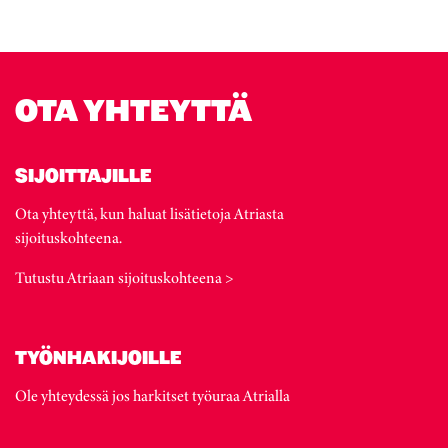
OTA YHTEYTTÄ
SIJOITTAJILLE
Ota yhteyttä, kun haluat lisätietoja Atriasta
sijoituskohteena.
Tutustu Atriaan sijoituskohteena >
TYÖNHAKIJOILLE
Ole yhteydessä jos harkitset työuraa Atrialla