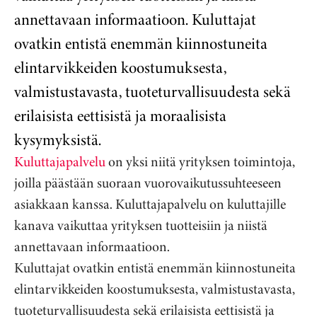
annettavaan informaatioon. Kuluttajat
ovatkin entistä enemmän kiinnostuneita
elintarvikkeiden koostumuksesta,
valmistustavasta, tuoteturvallisuudesta sekä
erilaisista eettisistä ja moraalisista
kysymyksistä.
Kuluttajapalvelu
on yksi niitä yrityksen toimintoja,
joilla päästään suoraan vuorovaikutussuhteeseen
asiakkaan kanssa. Kuluttajapalvelu on kuluttajille
kanava vaikuttaa yrityksen tuotteisiin ja niistä
annettavaan informaatioon.
Kuluttajat ovatkin entistä enemmän kiinnostuneita
elintarvikkeiden koostumuksesta, valmistustavasta,
tuoteturvallisuudesta sekä erilaisista eettisistä ja