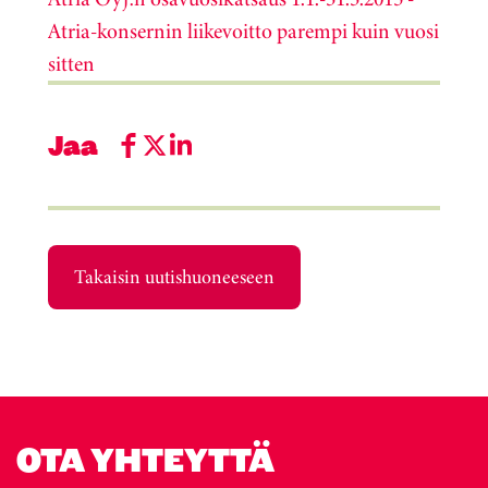
Atria-konsernin liikevoitto parempi kuin vuosi
sitten
Jaa
Takaisin uutishuoneeseen
OTA YHTEYTTÄ