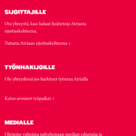
SIJOITTAJILLE
Ota yhteyttä, kun haluat lisätietoja Atriasta
sijoituskohteena.
Tutustu Atriaan sijoituskohteena >
TYÖNHAKIJOILLE
Ole yhteydessä jos harkitset työuraa Atrialla
Katso avoimet työpaikat >
MEDIALLE
Olemme valmiina palvelemaan median edustajia ja