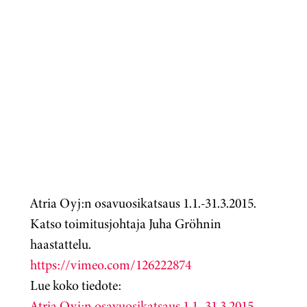
Atria Oyj:n osavuosikatsaus 1.1.-31.3.2015.
Katso toimitusjohtaja Juha Gröhnin
haastattelu.
https://vimeo.com/126222874
Lue koko tiedote:
Atria Oyj:n osavuosikatsaus 1.1.-31.3.2015 -