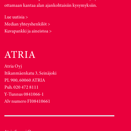
ottamaan kantaa alan ajankohtaisiin kysymyksiin.
Lue uutisia >
Median yhteyshenkilöt >
Kuvapankki ja aineistoa >
Atria Oyj
Itikanmäenkatu 3, Seinäjoki
PL 900, 60060 ATRIA
Puh. 020 472 8111
Y-Tunnus 0841066-1
Alv numero FI08410661