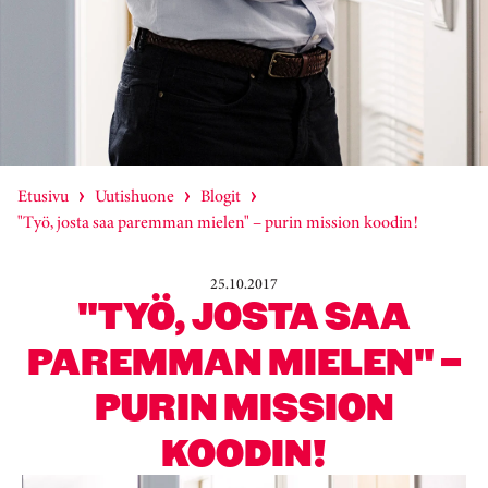
Etusivu
Uutishuone
Blogit
"Työ, josta saa paremman mielen" – purin mission koodin!
25.10.2017
"TYÖ, JOSTA SAA
PAREMMAN MIELEN" –
PURIN MISSION
KOODIN!