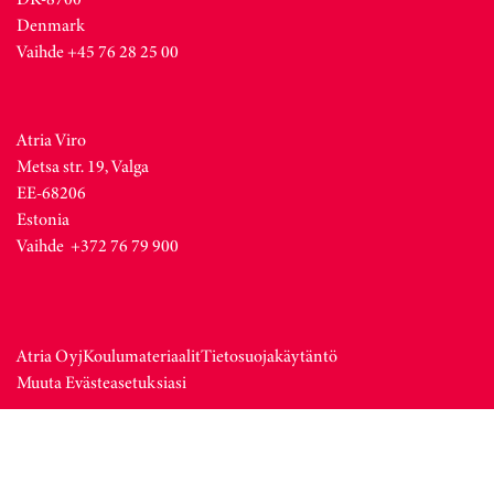
Denmark
Vaihde +45 76 28 25 00
Atria Viro
Metsa str. 19, Valga
EE-68206
Estonia
Vaihde +372 76 79 900
Atria Oyj
Koulumateriaalit
Tietosuojakäytäntö
Muuta Evästeasetuksiasi