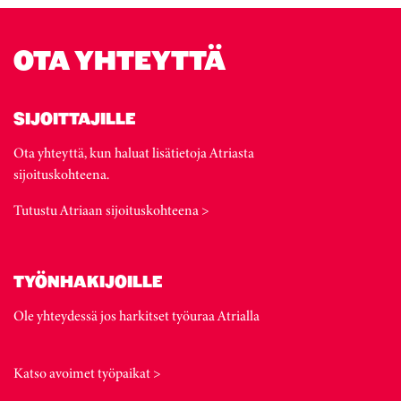
OTA YHTEYTTÄ
SIJOITTAJILLE
Ota yhteyttä, kun haluat lisätietoja Atriasta
sijoituskohteena.
Tutustu Atriaan sijoituskohteena >
TYÖNHAKIJOILLE
Ole yhteydessä jos harkitset työuraa Atrialla
Katso avoimet työpaikat >