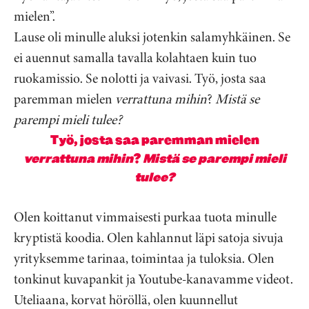
mielen”.
Lause oli minulle aluksi jotenkin salamyhkäinen. Se
ei auennut samalla tavalla kolahtaen kuin tuo
ruokamissio. Se nolotti ja vaivasi. Työ, josta saa
paremman mielen
verrattuna mihin
?
Mistä se
parempi mieli tulee?
Työ, josta saa paremman mielen
verrattuna mihin
?
Mistä se parempi mieli
tulee?
Olen koittanut vimmaisesti purkaa tuota minulle
kryptistä koodia. Olen kahlannut läpi satoja sivuja
yrityksemme tarinaa, toimintaa ja tuloksia. Olen
tonkinut kuvapankit ja Youtube-kanavamme videot.
Uteliaana, korvat höröllä, olen kuunnellut