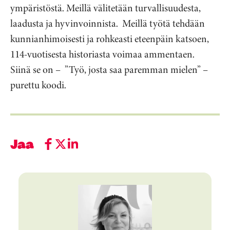
ympäristöstä. Meillä välitetään turvallisuudesta,
laadusta ja hyvinvoinnista. Meillä työtä tehdään
kunnianhimoisesti ja rohkeasti eteenpäin katsoen,
114-vuotisesta historiasta voimaa ammentaen.
Siinä se on – ”Työ, josta saa paremman mielen” –
purettu koodi.
Jaa