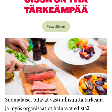
TÄRKEÄMPÄÄ
Vastuullisuus
Suomalaiset pitävät vastuullisuutta tärkeänä
ja myös organisaatiot haluavat edistää