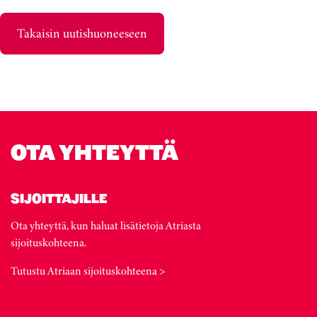
Takaisin uutishuoneeseen
OTA YHTEYTTÄ
SIJOITTAJILLE
Ota yhteyttä, kun haluat lisätietoja Atriasta
sijoituskohteena.
Tutustu Atriaan sijoituskohteena >