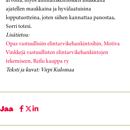
ajatellen maukkaina ja hyvälaatuisina
lopputuotteina, joten siihen kannattaa panostaa,
Sorri totesi.
Lisätietoa:
Opas vastuullisiin elintarvikehankintoihin, Motiva
Vinkkejä vastuullisten elintarvikehankintojen
tekemiseen, Reilu kauppa ry
Teksti ja kuvat: Virpi Kulomaa
Jaa