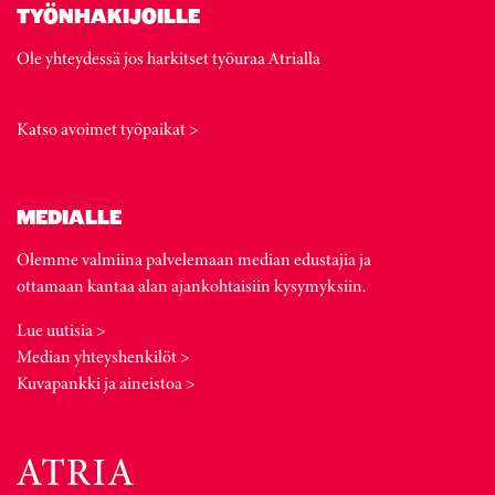
TYÖNHAKIJOILLE
Ole yhteydessä jos harkitset työuraa Atrialla
Katso avoimet työpaikat >
MEDIALLE
Olemme valmiina palvelemaan median edustajia ja
ottamaan kantaa alan ajankohtaisiin kysymyksiin.
Lue uutisia >
Median yhteyshenkilöt >
Kuvapankki ja aineistoa >