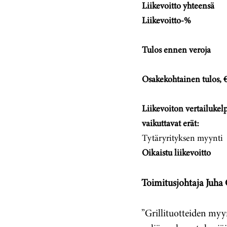
Liikevoitto yhteensä
Liikevoitto-%
Tulos ennen veroja
Osakekohtainen tulos, 
Liikevoiton vertailukel
vaikuttavat erät:
Tytäryrityksen myynti
Oikaistu liikevoitto
Toimitusjohtaja Juha
”Grillituotteiden myyn