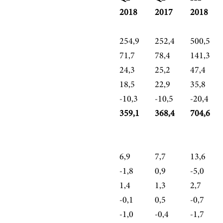
2018
2017
2018
254,9
252,4
500,5
71,7
78,4
141,3
24,3
25,2
47,4
18,5
22,9
35,8
-10,3
-10,5
-20,4
359,1
368,4
704,6
6,9
7,7
13,6
-1,8
0,9
-5,0
1,4
1,3
2,7
-0,1
0,5
-0,7
-1,0
-0,4
-1,7