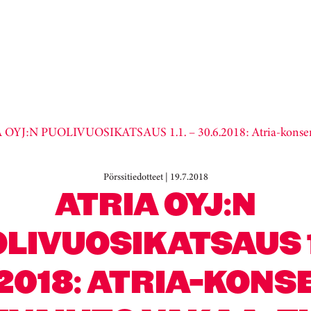
 OYJ:N PUOLIVUOSIKATSAUS 1.1. – 30.6.2018: Atria-konsernin
Pörssitiedotteet | 19.7.2018
ATRIA OYJ:N
LIVUOSIKATSAUS 1.
.2018: ATRIA-KONS