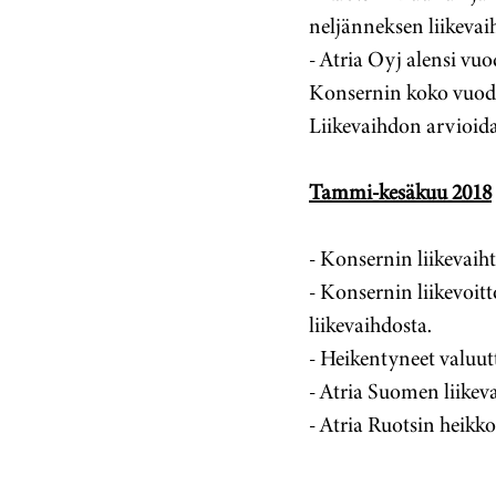
neljänneksen liikevai
- Atria Oyj alensi vuo
Konsernin koko vuode
Liikevaihdon arvioid
Tammi-kesäkuu 2018
- Konsernin liikevaiht
- Konsernin liikevoitt
liikevaihdosta.
- Heikentyneet valuut
- Atria Suomen liikeva
- Atria Ruotsin heikko