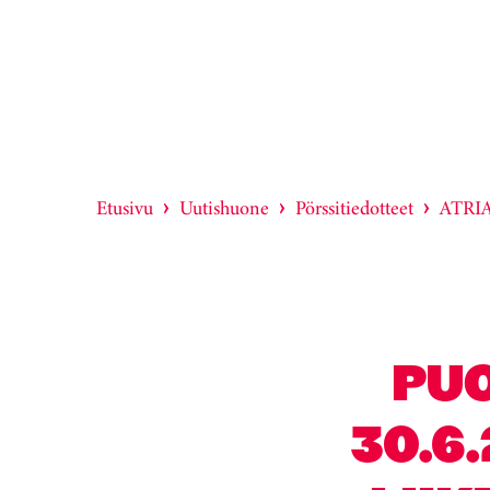
Etusivu
Uutishuone
Pörssitiedotteet
ATRIA
PUO
30.6