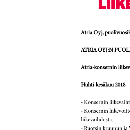
LII
Atria Oyj, puolivuosik
ATRIA OYJ:N PUOLI
Atria-konsernin liikev
Huhti-kesäkuu 2018
- Konsernin liikevaiht
- Konsernin liikevoitt
liikevaihdosta.
- Ruotsin kruunun ja 