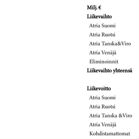
Milj. €
Liikevaihto
Atria Suomi
Atria Ruotsi
Atria Tanska&Viro
Atria Venäjä
Eliminoinnit
Liikevaihto yhteensä
Liikevoitto
Atria Suomi
Atria Ruotsi
Atria Tanska &Viro
Atria Venäjä
Kohdistamattomat