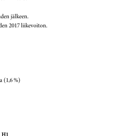
uden jälkeen.
en 2017 liikevoiton.
ia (1,6 %)
H1