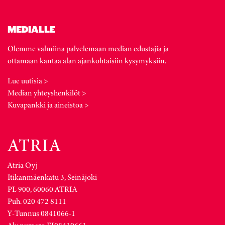
MEDIALLE
Olemme valmiina palvelemaan median edustajia ja
ottamaan kantaa alan ajankohtaisiin kysymyksiin.
Lue uutisia >
Median yhteyshenkilöt >
Kuvapankki ja aineistoa >
Atria Oyj
Itikanmäenkatu 3, Seinäjoki
PL 900, 60060 ATRIA
Puh. 020 472 8111
Y-Tunnus 0841066-1