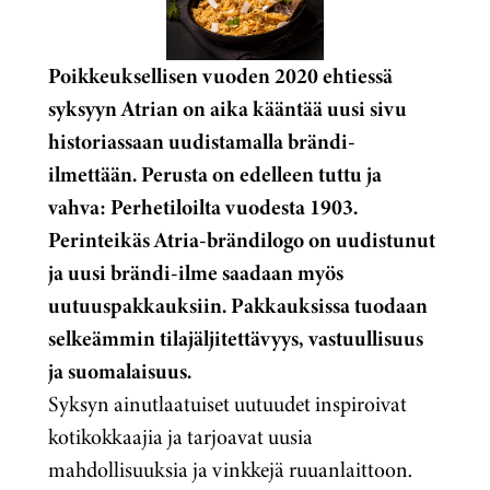
Poikkeuksellisen vuoden 2020 ehtiessä
syksyyn Atrian on aika kääntää uusi sivu
historiassaan uudistamalla brändi-
ilmettään. Perusta on edelleen tuttu ja
vahva: Perhetiloilta vuodesta 1903.
Perinteikäs Atria-brändilogo on uudistunut
ja uusi brändi-ilme saadaan myös
uutuuspakkauksiin. Pakkauksissa tuodaan
selkeämmin tilajäljitettävyys, vastuullisuus
ja suomalaisuus.
Syksyn ainutlaatuiset uutuudet inspiroivat
kotikokkaajia ja tarjoavat uusia
mahdollisuuksia ja vinkkejä ruuanlaittoon.