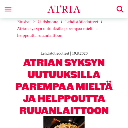
Etusivu
Uutishuone
Lehdistötiedotteet
Atrian syksyn uutuuksilla parempaa mieltä ja
helppoutta ruuanlaittoon
Lehdistötiedotteet | 19.8.2020
ATRIAN SYKSYN
UUTUUKSILLA
PAREMPAA MIELTÄ
JA HELPPOUTTA
RUUANLAITTOON