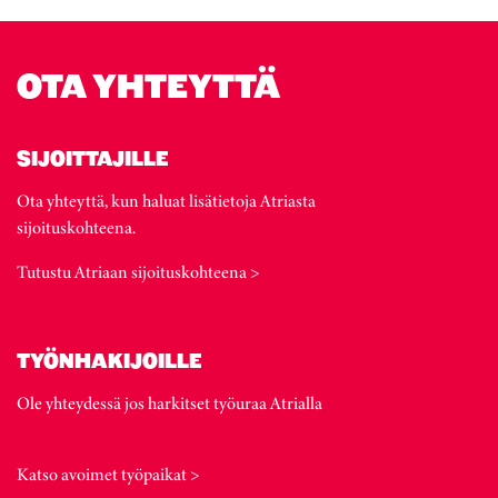
OTA YHTEYTTÄ
SIJOITTAJILLE
Ota yhteyttä, kun haluat lisätietoja Atriasta
sijoituskohteena.
Tutustu Atriaan sijoituskohteena >
TYÖNHAKIJOILLE
Ole yhteydessä jos harkitset työuraa Atrialla
Katso avoimet työpaikat >