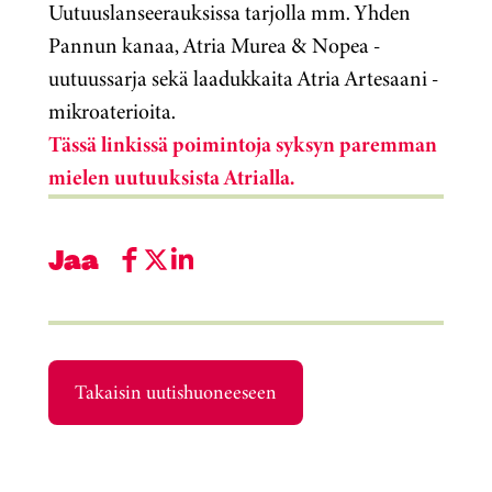
Uutuuslanseerauksissa tarjolla mm. Yhden
Pannun kanaa, Atria Murea & Nopea -
uutuussarja sekä laadukkaita Atria Artesaani -
mikroaterioita.
Tässä linkissä poimintoja syksyn paremman
mielen uutuuksista Atrialla.
Jaa
Takaisin uutishuoneeseen