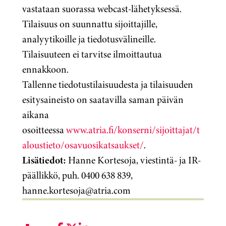
vastataan suorassa webcast-lähetyksessä.
Tilaisuus on suunnattu sijoittajille,
analyytikoille ja tiedotusvälineille.
Tilaisuuteen ei tarvitse ilmoittautua
ennakkoon.
Tallenne tiedotustilaisuudesta ja tilaisuuden
esitysaineisto on saatavilla saman päivän
aikana
osoitteessa
www.atria.fi/konserni/sijoittajat/t
aloustieto/osavuosikatsaukset/
.
Lisätiedot:
Hanne Kortesoja, viestintä- ja IR-
päällikkö, puh. 0400 638 839,
hanne.kortesoja@atria.com