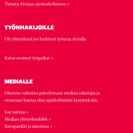
Tutustu Atriaan sijoituskohteena >
TYÖNHAKIJOILLE
Ole yhteydessä jos harkitset työuraa Atrialla
Katso avoimet työpaikat >
MEDIALLE
Olemme valmiina palvelemaan median edustajia ja
ottamaan kantaa alan ajankohtaisiin kysymyksiin.
Lue uutisia >
Median yhteyshenkilöt >
Kuvapankki ja aineistoa >