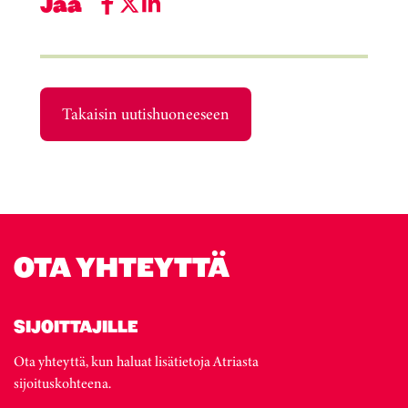
Jaa
Takaisin uutishuoneeseen
OTA YHTEYTTÄ
SIJOITTAJILLE
Ota yhteyttä, kun haluat lisätietoja Atriasta
sijoituskohteena.