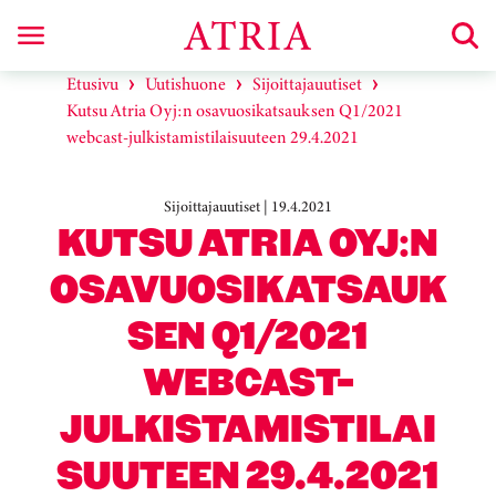
Etusivu
Uutishuone
Sijoittajauutiset
Kutsu Atria Oyj:n osavuosikatsauksen Q1/2021
webcast-julkistamistilaisuuteen 29.4.2021
Sijoittajauutiset | 19.4.2021
KUTSU ATRIA OYJ:N
OSAVUOSIKATSAUK
SEN Q1/2021
WEBCAST-
JULKISTAMISTILAI
SUUTEEN 29.4.2021