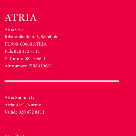
Atria Oyj
Itikanmäenkatu 3, Seinäjoki
PL 900, 60060 ATRIA
Puh. 020 472 8111
Y-Tunnus 0841066-1
Alv numero FI08410661
Atria Suomi Oy
Atriantie 1, Nurmo
Vaihde 020 472 8111