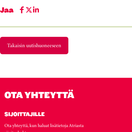
Jaa
Takaisin uutishuoneeseen
OTA YHTEYTTÄ
SIJOITTAJILLE
Ota yhteyttä, kun haluat lisätietoja Atriasta