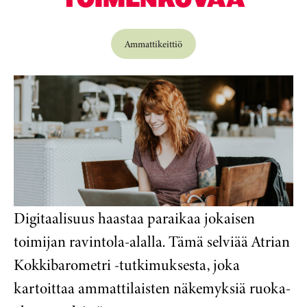
Ammattikeittiö
Digitaalisuus haastaa paraikaa jokaisen
toimijan ravintola-alalla. Tämä selviää Atrian
Kokkibarometri -tutkimuksesta, joka
kartoittaa ammattilaisten näkemyksiä ruoka-