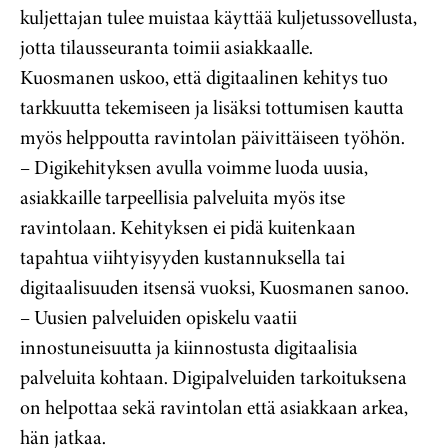
kuljettajan tulee muistaa käyttää kuljetussovellusta,
jotta tilausseuranta toimii asiakkaalle.
Kuosmanen uskoo, että digitaalinen kehitys tuo
tarkkuutta tekemiseen ja lisäksi tottumisen kautta
myös helppoutta ravintolan päivittäiseen työhön.
– Digikehityksen avulla voimme luoda uusia,
asiakkaille tarpeellisia palveluita myös itse
ravintolaan. Kehityksen ei pidä kuitenkaan
tapahtua viihtyisyyden kustannuksella tai
digitaalisuuden itsensä vuoksi, Kuosmanen sanoo.
– Uusien palveluiden opiskelu vaatii
innostuneisuutta ja kiinnostusta digitaalisia
palveluita kohtaan. Digipalveluiden tarkoituksena
on helpottaa sekä ravintolan että asiakkaan arkea,
hän jatkaa.