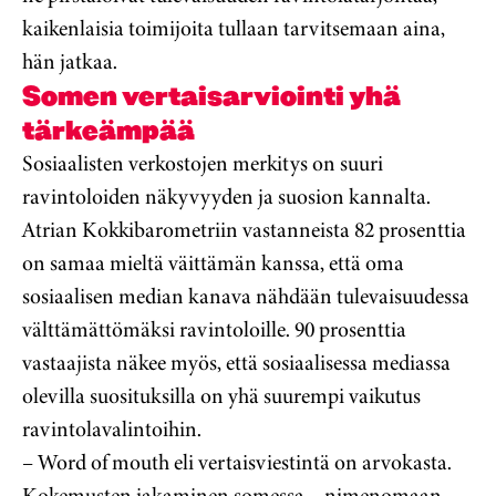
kaikenlaisia toimijoita tullaan tarvitsemaan aina,
hän jatkaa.
Somen vertaisarviointi yhä
tärkeämpää
Sosiaalisten verkostojen merkitys on suuri
ravintoloiden näkyvyyden ja suosion kannalta.
Atrian Kokkibarometriin vastanneista 82 prosenttia
on samaa mieltä väittämän kanssa, että oma
sosiaalisen median kanava nähdään tulevaisuudessa
välttämättömäksi ravintoloille. 90 prosenttia
vastaajista näkee myös, että sosiaalisessa mediassa
olevilla suosituksilla on yhä suurempi vaikutus
ravintolavalintoihin.
– Word of mouth eli vertaisviestintä on arvokasta.
Kokemusten jakaminen somessa – nimenomaan