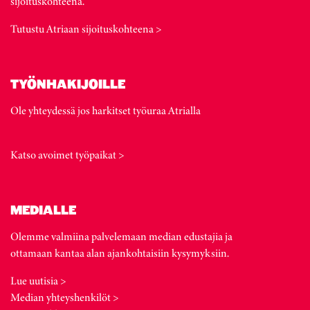
sijoituskohteena.
Tutustu Atriaan sijoituskohteena >
TYÖNHAKIJOILLE
Ole yhteydessä jos harkitset työuraa Atrialla
Katso avoimet työpaikat >
MEDIALLE
Olemme valmiina palvelemaan median edustajia ja
ottamaan kantaa alan ajankohtaisiin kysymyksiin.
Lue uutisia >
Median yhteyshenkilöt >