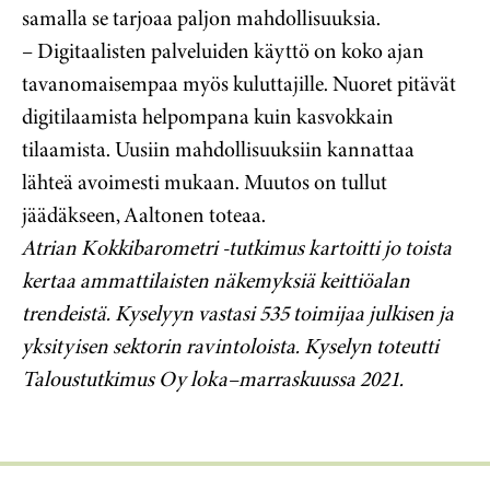
samalla se tarjoaa paljon mahdollisuuksia.
– Digitaalisten palveluiden käyttö on koko ajan
tavanomaisempaa myös kuluttajille. Nuoret pitävät
digitilaamista helpompana kuin kasvokkain
tilaamista. Uusiin mahdollisuuksiin kannattaa
lähteä avoimesti mukaan. Muutos on tullut
jäädäkseen, Aaltonen toteaa.
Atrian Kokkibarometri -tutkimus kartoitti jo toista
kertaa ammattilaisten näkemyksiä keittiöalan
trendeistä. Kyselyyn vastasi 535 toimijaa julkisen ja
yksityisen sektorin ravintoloista. Kyselyn toteutti
Taloustutkimus Oy loka–marraskuussa 2021.