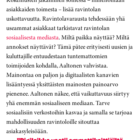
asiakkaiden toimesta – lisää ravintolan
uskottavuutta. Ravintolavarausta tehdessään yhä
useammat asiakkaat tarkistavat ravintolan
sosiaalisesta mediasta
. Miltä paikka näyttää? Miltä
annokset näyttävät? Tämä pätee erityisesti uusien ja
kuluttajille entuudestaan tuntemattomien
toimijoiden kohdalla, Aaltonen vahvistaa.
Mainontaa on paljon ja digitaalisten kanavien
lisääntyessä yksittäisten mainosten painoarvo
pienenee. Aaltonen näkee, että vaikuttavuus siirtyy
yhä enemmän sosiaaliseen mediaan. Tarve
sosiaalisiin verkostoihin kasvaa ja samalla se tarjoaa
mahdollisuuden ravintoloille sitouttaa
asiakasyleisöään.