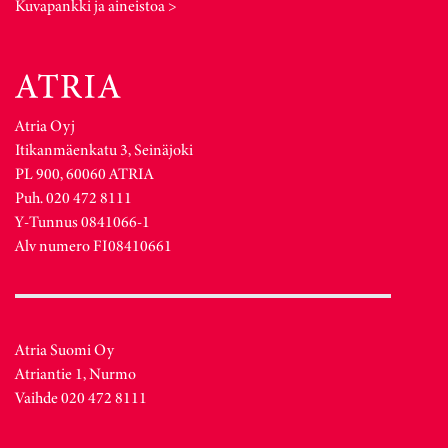
Kuvapankki ja aineistoa >
Atria Oyj
Itikanmäenkatu 3, Seinäjoki
PL 900, 60060 ATRIA
Puh. 020 472 8111
Y-Tunnus 0841066-1
Alv numero FI08410661
Atria Suomi Oy
Atriantie 1, Nurmo
Vaihde 020 472 8111