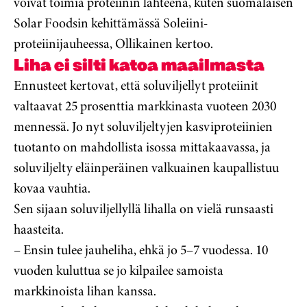
voivat toimia proteiinin lähteenä, kuten suomalaisen
Solar Foodsin kehittämässä Soleiini-
proteiinijauheessa, Ollikainen kertoo.
Liha ei silti katoa maailmasta
Ennusteet kertovat, että soluviljellyt proteiinit
valtaavat 25 prosenttia markkinasta vuoteen 2030
mennessä. Jo nyt soluviljeltyjen kasviproteiinien
tuotanto on mahdollista isossa mittakaavassa, ja
soluviljelty eläinperäinen valkuainen kaupallistuu
kovaa vauhtia.
Sen sijaan soluviljellyllä lihalla on vielä runsaasti
haasteita.
– Ensin tulee jauheliha, ehkä jo 5–7 vuodessa. 10
vuoden kuluttua se jo kilpailee samoista
markkinoista lihan kanssa.