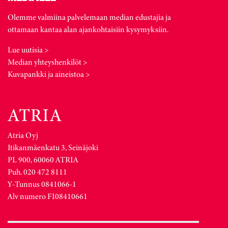
Olemme valmiina palvelemaan median edustajia ja
ottamaan kantaa alan ajankohtaisiin kysymyksiin.
Lue uutisia >
Median yhteyshenkilöt >
Kuvapankki ja aineistoa >
Atria Oyj
Itikanmäenkatu 3, Seinäjoki
PL 900, 60060 ATRIA
Puh. 020 472 8111
Y-Tunnus 0841066-1
Alv numero FI08410661