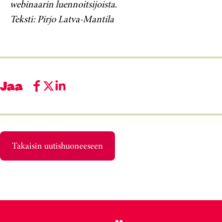
webinaarin luennoitsijoista.
Teksti: Pirjo Latva-Mantila
Jaa
Takaisin uutishuoneeseen