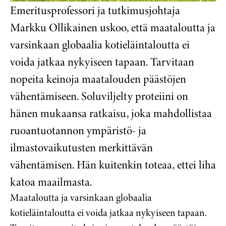
Emeritusprofessori ja tutkimusjohtaja
Markku Ollikainen uskoo, että maataloutta ja
varsinkaan globaalia kotieläintaloutta ei
voida jatkaa nykyiseen tapaan. Tarvitaan
nopeita keinoja maatalouden päästöjen
vähentämiseen. Soluviljelty proteiini on
hänen mukaansa ratkaisu, joka mahdollistaa
ruoantuotannon ympäristö- ja
ilmastovaikutusten merkittävän
vähentämisen. Hän kuitenkin toteaa, ettei liha
katoa maailmasta.
Maataloutta ja varsinkaan globaalia
kotieläintaloutta ei voida jatkaa nykyiseen tapaan.