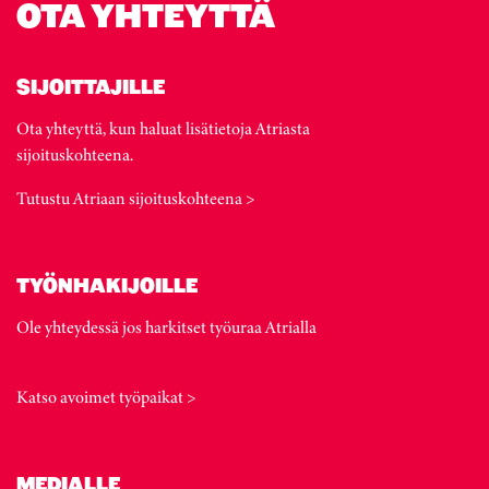
OTA YHTEYTTÄ
SIJOITTAJILLE
Ota yhteyttä, kun haluat lisätietoja Atriasta
sijoituskohteena.
Tutustu Atriaan sijoituskohteena >
TYÖNHAKIJOILLE
Ole yhteydessä jos harkitset työuraa Atrialla
Katso avoimet työpaikat >
MEDIALLE