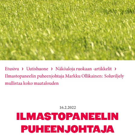
Etusivu
Uutishuone
Näköaloja ruokaan -artikkelit
Ilmastopaneelin puheenjohtaja Markku Ollikainen: Soluviljely
mullistaa koko maatalouden
16.2.2022
ILMASTOPANEELIN
PUHEENJOHTAJA