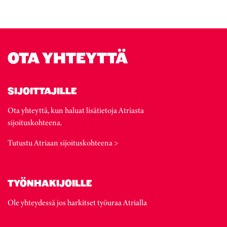
OTA YHTEYTTÄ
SIJOITTAJILLE
Ota yhteyttä, kun haluat lisätietoja Atriasta
sijoituskohteena.
Tutustu Atriaan sijoituskohteena >
TYÖNHAKIJOILLE
Ole yhteydessä jos harkitset työuraa Atrialla