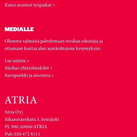
Katso avoimet työpaikat >
MEDIALLE
Olemme valmiina palvelemaan median edustajia ja
ottamaan kantaa alan ajankohtaisiin kysymyksiin.
Lue uutisia >
Median yhteyshenkilöt >
Kuvapankki ja aineistoa >
Atria Oyj
Itikanmäenkatu 3, Seinäjoki
PL 900, 60060 ATRIA
Puh. 020 472 8111