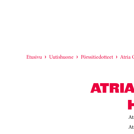
Etusivu
Uutishuone
Pörssitiedotteet
Atria
ATRIA
At
At