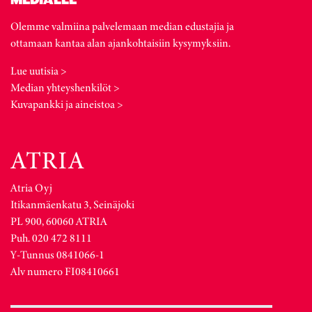
Olemme valmiina palvelemaan median edustajia ja
ottamaan kantaa alan ajankohtaisiin kysymyksiin.
Lue uutisia >
Median yhteyshenkilöt >
Kuvapankki ja aineistoa >
Atria Oyj
Itikanmäenkatu 3, Seinäjoki
PL 900, 60060 ATRIA
Puh. 020 472 8111
Y-Tunnus 0841066-1
Alv numero FI08410661