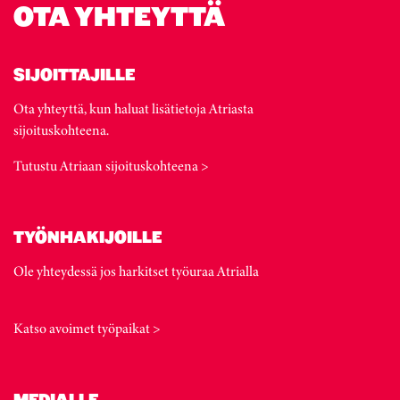
OTA YHTEYTTÄ
SIJOITTAJILLE
Ota yhteyttä, kun haluat lisätietoja Atriasta
sijoituskohteena.
Tutustu Atriaan sijoituskohteena >
TYÖNHAKIJOILLE
Ole yhteydessä jos harkitset työuraa Atrialla
Katso avoimet työpaikat >
MEDIALLE