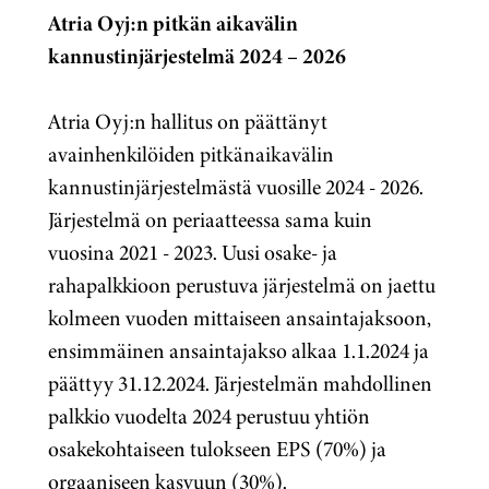
Atria Oyj:n pitkän aikavälin
kannustinjärjestelmä 2024 – 2026
Atria Oyj:n hallitus on päättänyt
avainhenkilöiden pitkänaikavälin
kannustinjärjestelmästä vuosille 2024 - 2026.
Järjestelmä on periaatteessa sama kuin
vuosina 2021 - 2023. Uusi osake- ja
rahapalkkioon perustuva järjestelmä on jaettu
kolmeen vuoden mittaiseen ansaintajaksoon,
ensimmäinen ansaintajakso alkaa 1.1.2024 ja
päättyy 31.12.2024. Järjestelmän mahdollinen
palkkio vuodelta 2024 perustuu yhtiön
osakekohtaiseen tulokseen EPS (70%) ja
orgaaniseen kasvuun (30%).