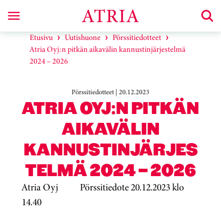
Etusivu
Uutishuone
Pörssitiedotteet
Atria Oyj:n pitkän aikavälin kannustinjärjestelmä
2024 – 2026
Pörssitiedotteet | 20.12.2023
ATRIA OYJ:N PITKÄN
AIKAVÄLIN
KANNUSTINJÄRJES
TELMÄ 2024 – 2026
Atria Oyj Pörssitiedote 20.12.2023 klo
14.40