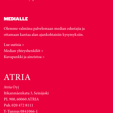
MEDIALLE
Olemme valmiina palvelemaan median edustajia ja
ottamaan kantaa alan ajankohtaisiin kysymyksiin.
Lue uutisia >
Median yhteyshenkilöt >
Kuvapankki ja aineistoa >
Atria Oyj
Itikanmäenkatu 3, Seinäjoki
PL 900, 60060 ATRIA
Puh. 020 472 8111
Y-Tunnus 0841066-1