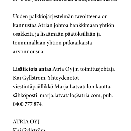
Uuden palkkiojärjestelmän tavoitteena on
kannustaa Atrian johtoa hankkimaan yhtiön
osakkeita ja lisäämään päätöksillään ja
toiminnallaan yhtiön pitkäaikaista
arvonnousua.
Lisätietoja antaa
Atria Oyj:n toimitusjohtaja
Kai Gyllström. Yhteydenotot
viestintäpäällikkö Marja Latvatalon kautta,
sähköposti: marja.latvatalo@atria.com, puh.
0400 777 874.
ATRIA OYJ
Kai Gyllström