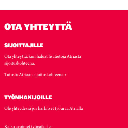
OTA YHTEYTTÄ
SIJOITTAJILLE
Ota yhteyttä, kun haluat lisätietoja Atriasta
sijoituskohteena.
Tutustu Atriaan sijoituskohteena >
TYÖNHAKIJOILLE
Ole yhteydessä jos harkitset työuraa Atrialla
Katso avoimet työpaikat >