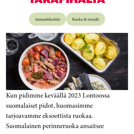
Ammattikeittiö
Ruoka & trendit
Kun pidimme keväällä 2023 Lontoossa
suomalaiset pidot, huomasimme
tarjoavamme eksoottista ruokaa.
Suomalainen perinneruoka ansaitsee