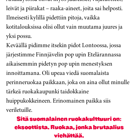
leivät ja piirakat – raaka-aineet, joita sai helposti.
Ilmeisesti kylillä pidettiin pitoja, vaikka
kotitalouksissa olisi ollut vain muutama juures ja
yksi possu.
Keväällä pidimme itsekin pidot Lontoossa, jossa
järjestimme Finnjävelin pop upin Etelärannassa
aikaisemmin pidetyn pop upin menestyksen
innoittamana. Oli upeaa viedä suomalaista
perinneruokaa paikkaan, joka on aina ollut minulle
tärkeä ruokakaupunki taidokkaine
huippukokkeineen. Erinomainen paikka siis
veriletuille.
Sitä suomalainen ruokakulttuuri on:
eksoottista. Ruokaa, jonka brutaalius
viehättää.