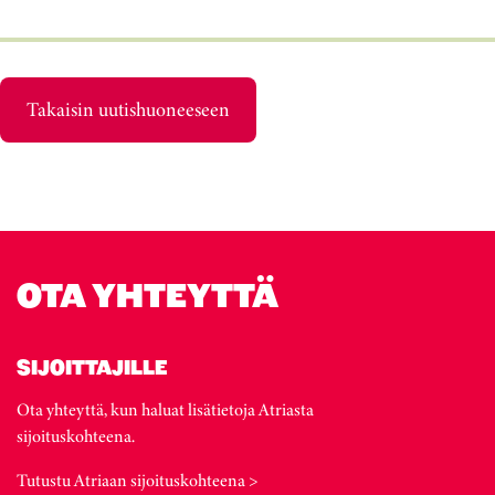
Takaisin uutishuoneeseen
OTA YHTEYTTÄ
SIJOITTAJILLE
Ota yhteyttä, kun haluat lisätietoja Atriasta
sijoituskohteena.
Tutustu Atriaan sijoituskohteena >