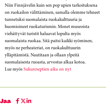
Niin Finnjävelin kuin sen pop upien tarkoituksena
on ruokailon välittäminen, samalla olemme tehneet
tunnetuksi suomalaista ruokakulttuuria ja
huomioineet ruokaturismin. Monet museoista
viehättyvät turistit haluavat lopulta myös
suomalaista ruokaa. Sitä paitsi kaikki syöminen,
myös ne perheateriat, on ruokakulttuurin
ylläpitämistä. Nautitaan ja ollaan ylpeitä
suomalaisesta ruoasta, arvostus alkaa kotoa.
Lue myös
Sukureseptien aika on nyt
Jaa