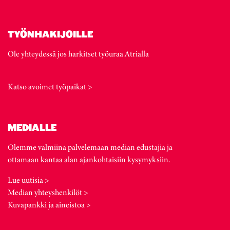
TYÖNHAKIJOILLE
Ole yhteydessä jos harkitset työuraa Atrialla
Katso avoimet työpaikat >
MEDIALLE
Olemme valmiina palvelemaan median edustajia ja
ottamaan kantaa alan ajankohtaisiin kysymyksiin.
Lue uutisia >
Median yhteyshenkilöt >
Kuvapankki ja aineistoa >