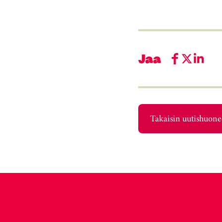
Jaa
Takaisin uutishuon