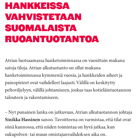
HANKKEISSA
VAHVISTETAAN
SUOMALAISTA
RUOANTUOTANTOA
Atrian luotsaamassa hanketoiminnassa on vuosittain mukana
satoja tiloja. Atrian alkutuotanto on ollut mukana
hanketoiminnassa kymmeniä vuosia, ja hankkeiden aiheet ja
painopisteet ovat vaihdelleet laajasti. Välillä on keskitytty
peltoviljelyyn, välillä johtamiseen, joskus taas kotieläintuotannon
talouteen ja rakentamiseen.
– Nyt punainen lanka on jatkuvuus, Atrian alkutuotannon johtaja
Sinikka Hassinen
sanoo. Tavoitteena on varmistaa, että tilat ovat
siinä kunnossa, että niiden toimintaa on hyvä jatkaa, kun
sukupolven- tai muun omistajanvaihdoksen aika on.