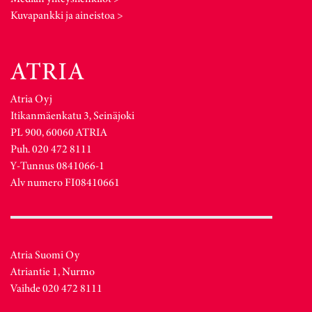
Kuvapankki ja aineistoa >
Atria Oyj
Itikanmäenkatu 3, Seinäjoki
PL 900, 60060 ATRIA
Puh. 020 472 8111
Y-Tunnus 0841066-1
Alv numero FI08410661
Atria Suomi Oy
Atriantie 1, Nurmo
Vaihde 020 472 8111