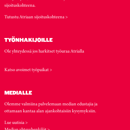
sijoituskohteena.
Tutustu Atriaan sijoituskohteena >
TYÖNHAKIJOILLE
Ole yhteydessä jos harkitset työuraa Atrialla
Katso avoimet työpaikat >
MEDIALLE
Olemme valmiina palvelemaan median edustajia ja
ottamaan kantaa alan ajankohtaisiin kysymyksiin.
Lue uutisia >
Median yhteyshenkilöt >