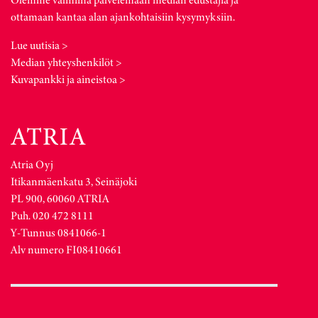
ottamaan kantaa alan ajankohtaisiin kysymyksiin.
Lue uutisia >
Median yhteyshenkilöt >
Kuvapankki ja aineistoa >
Atria Oyj
Itikanmäenkatu 3, Seinäjoki
PL 900, 60060 ATRIA
Puh. 020 472 8111
Y-Tunnus 0841066-1
Alv numero FI08410661