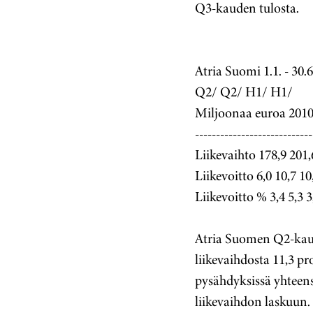
Q3-kauden tulosta.
Atria Suomi 1.1. - 30.
Q2/ Q2/ H1/ H1/
Miljoonaa euroa 2010
----------------------------
Liikevaihto 178,9 201,
Liikevoitto 6,0 10,7 10
Liikevoitto % 3,4 5,3 3
Atria Suomen Q2-kaud
liikevaihdosta 11,3 pr
pysähdyksissä yhteens
liikevaihdon laskuun. 