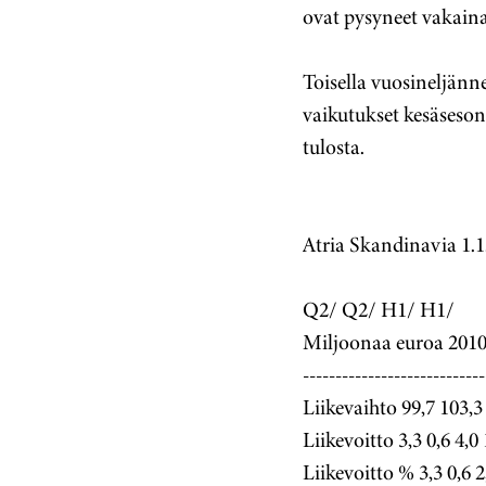
ovat pysyneet vakaina
Toisella vuosineljänne
vaikutukset kesäseso
tulosta.
Atria Skandinavia 1.1.
Q2/ Q2/ H1/ H1/
Miljoonaa euroa 2010
----------------------------
Liikevaihto 99,7 103,3
Liikevoitto 3,3 0,6 4,0 
Liikevoitto % 3,3 0,6 2