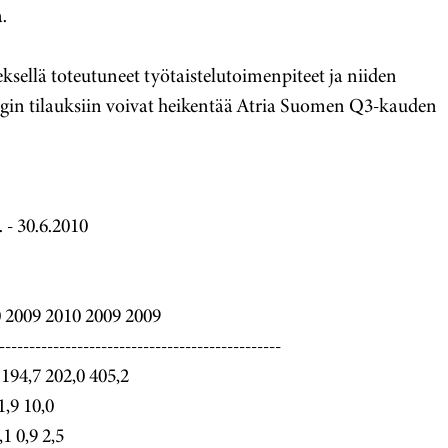
.
ksellä toteutuneet työtaistelutoimenpiteet ja niiden
ngin tilauksiin voivat heikentää Atria Suomen Q3-kauden
 - 30.6.2010
 2009 2010 2009 2009
-----------------------------------------------
 194,7 202,0 405,2
1,9 10,0
,1 0,9 2,5