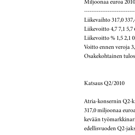
Miljoonaa euroa 2010
----------------------------
Liikevaihto 317,0 337,
Liikevoitto 4,7 7,1 5,7 
Liikevoitto % 1,5 2,1 0
Voitto ennen veroja 3,5
Osakekohtainen tulos,
Katsaus Q2/2010
Atria-konsernin Q2-kau
317,0 miljoonaa euroa
kevään työmarkkinarii
edellisvuoden Q2-jaks