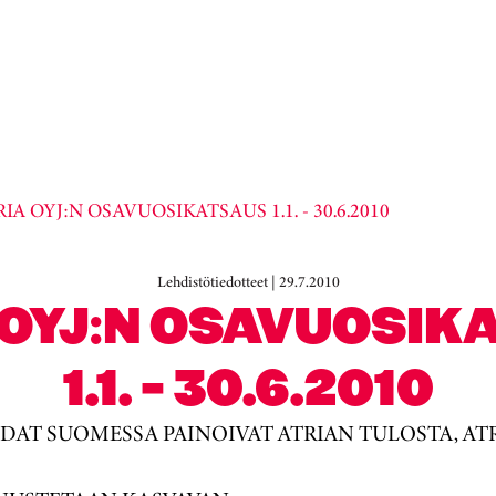
IA OYJ:N OSAVUOSIKATSAUS 1.1. - 30.6.2010
Lehdistötiedotteet | 29.7.2010
 OYJ:N OSAVUOSIK
1.1. - 30.6.2010
AT SUOMESSA PAINOIVAT ATRIAN TULOSTA, AT