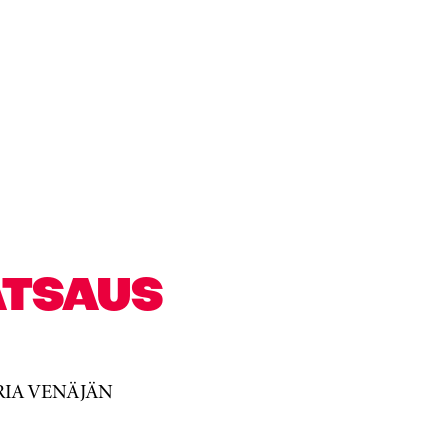
ATSAUS
RIA VENÄJÄN