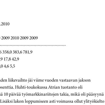
6.2010
 2009 2010 2009 2009
-----------------------------------------------
6 358,0 383,6 781,9
,9 17,8 42,9
,0 4,6 5,5
en liikevaihto jäi viime vuoden vastaavan jakson
osenttia. Huhti-toukokussa Atrian tuotanto oli
ä 10 päivää työmarkkinariitojen takia, mikä oli pääsyynä
Lisäksi lakon loppumiseen asti voimassa ollut ylityökielto