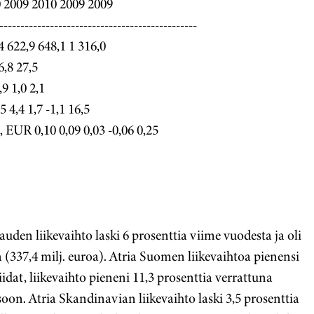
 2009 2010 2009 2009
-----------------------------------------------
4 622,9 648,1 1 316,0
6,8 27,5
,9 1,0 2,1
 4,4 1,7 -1,1 16,5
 EUR 0,10 0,09 0,03 -0,06 0,25
den liikevaihto laski 6 prosenttia viime vuodesta ja oli
 (337,4 milj. euroa). Atria Suomen liikevaihtoa pienensi
dat, liikevaihto pieneni 11,3 prosenttia verrattuna
oon. Atria Skandinavian liikevaihto laski 3,5 prosenttia