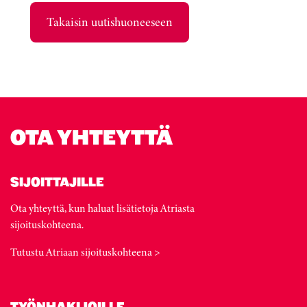
Takaisin uutishuoneeseen
OTA YHTEYTTÄ
SIJOITTAJILLE
Ota yhteyttä, kun haluat lisätietoja Atriasta
sijoituskohteena.
Tutustu Atriaan sijoituskohteena >
TYÖNHAKIJOILLE