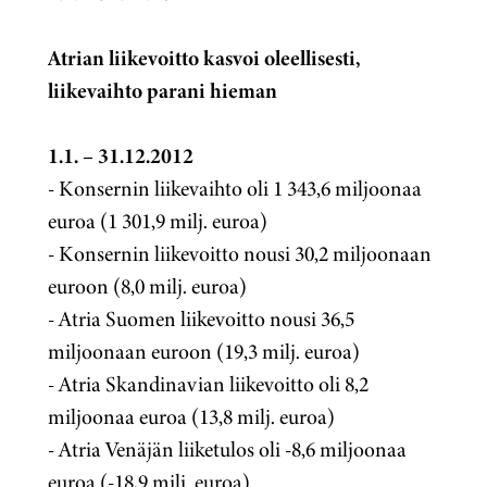
Atrian liikevoitto kasvoi oleellisesti,
liikevaihto parani hieman
1.1. – 31.12.2012
- Konsernin liikevaihto oli 1 343,6 miljoonaa
euroa (1 301,9 milj. euroa)
- Konsernin liikevoitto nousi 30,2 miljoonaan
euroon (8,0 milj. euroa)
- Atria Suomen liikevoitto nousi 36,5
miljoonaan euroon (19,3 milj. euroa)
- Atria Skandinavian liikevoitto oli 8,2
miljoonaa euroa (13,8 milj. euroa)
- Atria Venäjän liiketulos oli -8,6 miljoonaa
euroa (-18,9 milj. euroa)