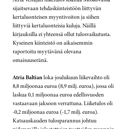
sijaitsevaan tehdaskiinteistöön liittyvän
kertaluonteisen myyntivoiton ja siihen
liittyviä kertaluonteisia kuluja. Näillä
kirjauksilla ei yhteensä ollut tulosvaikutusta.
Kyseinen kiinteistö on aikaisemmin
raportoitu myytävänä olevana
omaisuuseränä.
Atria Baltian
loka-joulukuun liikevaihto oli
8,8 miljoonaa euroa (8,9 milj. euroa), jossa oli
laskua 0,1 miljoonaa euroa edellisvuoden
vastaavaan jaksoon verrattuna. Liiketulos oli
-0,2 miljoonaa euroa (-1,7 milj. euroa).
Katsauskauden tulosparannus johtuu