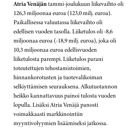
Atria Venäjän
tammi-joulukuun liikevaihto oli
126,3 miljoonaa euroa (123,0 milj. euroa).
Paikallisessa valuutassa liikevaihto oli
edellisen vuoden tasolla. Liiketulos oli -8,6
miljoonaa euroa (-18,9 milj. euroa), joka oli
10,3 miljoonaa euroa edellisvuoden
liiketulosta parempi. Liiketulos parani
toteutettujen tehostamistoimien,
hinnankorotusten ja tuotevalikoiman
selkiyttämisen seurauksena. Alkutuotannon
heikko kannattavuus painoi tulosta vuoden
lopulla. Lisäksi Atria Venäjä panosti
voimakkaasti markkinointiin
myyntivolyymien lisäämiseksi jatkossa.