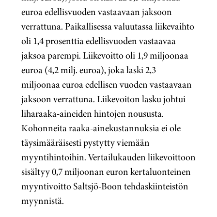
euroa edellisvuoden vastaavaan jaksoon
verrattuna. Paikallisessa valuutassa liikevaihto
oli 1,4 prosenttia edellisvuoden vastaavaa
jaksoa parempi. Liikevoitto oli 1,9 miljoonaa
euroa (4,2 milj. euroa), joka laski 2,3
miljoonaa euroa edellisen vuoden vastaavaan
jaksoon verrattuna. Liikevoiton lasku johtui
liharaaka-aineiden hintojen noususta.
Kohonneita raaka-ainekustannuksia ei ole
täysimääräisesti pystytty viemään
myyntihintoihin. Vertailukauden liikevoittoon
sisältyy 0,7 miljoonan euron kertaluonteinen
myyntivoitto Saltsjö-Boon tehdaskiinteistön
myynnistä.