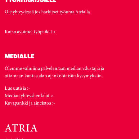
Ole yhteydessä jos harkitset työuraa Atrialla
Katso avoimet työpaikat >
MEDIALLE
Olemme valmiina palvelemaan median edustajia ja
ottamaan kantaa alan ajankohtaisiin kysymyksiin.
Lue uutisia >
Median yhteyshenkilöt >
Kuvapankki ja aineistoa >