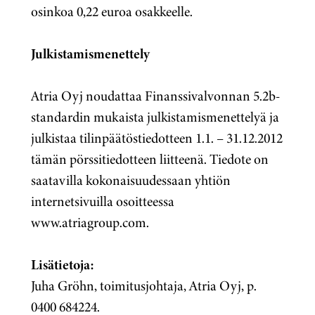
osinkoa 0,22 euroa osakkeelle.
Julkistamismenettely
Atria Oyj noudattaa Finanssivalvonnan 5.2b-
standardin mukaista julkistamismenettelyä ja
julkistaa tilinpäätöstiedotteen 1.1. – 31.12.2012
tämän pörssitiedotteen liitteenä. Tiedote on
saatavilla kokonaisuudessaan yhtiön
internetsivuilla osoitteessa
www.atriagroup.com.
Lisätietoja:
Juha Gröhn, toimitusjohtaja, Atria Oyj, p.
0400 684224.