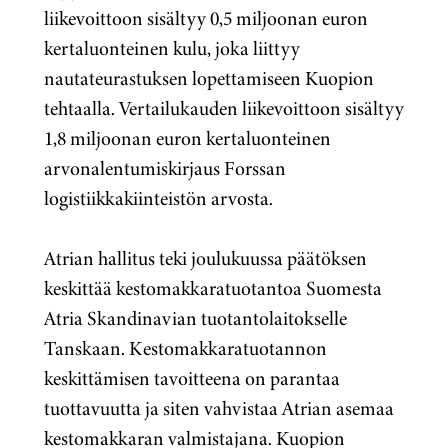
liikevoittoon sisältyy 0,5 miljoonan euron
kertaluonteinen kulu, joka liittyy
nautateurastuksen lopettamiseen Kuopion
tehtaalla. Vertailukauden liikevoittoon sisältyy
1,8 miljoonan euron kertaluonteinen
arvonalentumiskirjaus Forssan
logistiikkakiinteistön arvosta.
Atrian hallitus teki joulukuussa päätöksen
keskittää kestomakkaratuotantoa Suomesta
Atria Skandinavian tuotantolaitokselle
Tanskaan. Kestomakkaratuotannon
keskittämisen tavoitteena on parantaa
tuottavuutta ja siten vahvistaa Atrian asemaa
kestomakkaran valmistajana. Kuopion