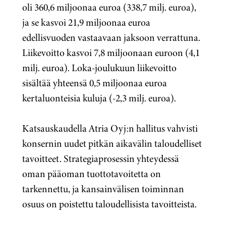
oli 360,6 miljoonaa euroa (338,7 milj. euroa),
ja se kasvoi 21,9 miljoonaa euroa
edellisvuoden vastaavaan jaksoon verrattuna.
Liikevoitto kasvoi 7,8 miljoonaan euroon (4,1
milj. euroa). Loka-joulukuun liikevoitto
sisältää yhteensä 0,5 miljoonaa euroa
kertaluonteisia kuluja (-2,3 milj. euroa).
Katsauskaudella
Atria Oyj:n hallitus vahvisti
konsernin uudet pitkän aikavälin taloudelliset
tavoitteet. Strategiaprosessin yhteydessä
oman pääoman tuottotavoitetta on
tarkennettu, ja kansainvälisen toiminnan
osuus on poistettu taloudellisista tavoitteista.