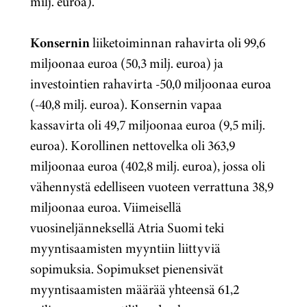
milj. euroa).
Konsernin
liiketoiminnan rahavirta oli 99,6
miljoonaa euroa (50,3 milj. euroa) ja
investointien rahavirta -50,0 miljoonaa euroa
(-40,8 milj. euroa). Konsernin vapaa
kassavirta oli 49,7 miljoonaa euroa (9,5 milj.
euroa). Korollinen nettovelka oli 363,9
miljoonaa euroa (402,8 milj. euroa), jossa oli
vähennystä edelliseen vuoteen verrattuna 38,9
miljoonaa euroa. Viimeisellä
vuosineljänneksellä Atria Suomi teki
myyntisaamisten myyntiin liittyviä
sopimuksia. Sopimukset pienensivät
myyntisaamisten määrää yhteensä 61,2