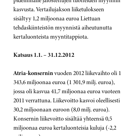
pidemmälle jalostettujen tuotteiden myynnin
kasvusta. Vertailujakson liiketulokseen
sisältyy 1,2 miljoonaa euroa Liettuan
tehdaskiinteistön myynnistä aiheutunutta
kertaluonteista myyntitappiota.
Katsaus 1.1. – 31.12.2012
Atria-konsernin
vuoden 2012 liikevaihto oli 1
343,6 miljoonaa euroa (1 301,9 milj. euroa),
jossa oli kasvua 41,7 miljoonaa euroa vuoteen
2011 verrattuna. Liikevoitto kasvoi oleellisesti
30,2 miljoonaan euroon (8,0 milj. euroa).
Konsernin liikevoitto sisältää yhteensä 0,5
miljoonaa euroa kertaluonteisia kuluja (-2,2