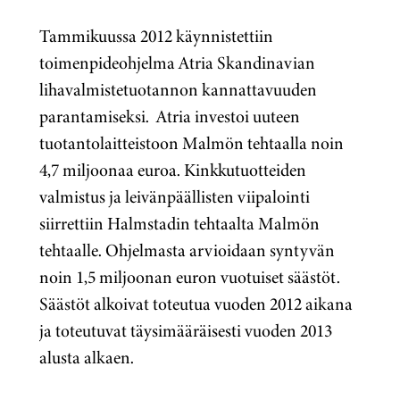
Tammikuussa 2012 käynnistettiin
toimenpideohjelma Atria Skandinavian
lihavalmistetuotannon kannattavuuden
parantamiseksi. Atria investoi uuteen
tuotantolaitteistoon Malmön tehtaalla noin
4,7 miljoonaa euroa. Kinkkutuotteiden
valmistus ja leivänpäällisten viipalointi
siirrettiin Halmstadin tehtaalta Malmön
tehtaalle. Ohjelmasta arvioidaan syntyvän
noin 1,5 miljoonan euron vuotuiset säästöt.
Säästöt alkoivat toteutua vuoden 2012 aikana
ja toteutuvat täysimääräisesti vuoden 2013
alusta alkaen.