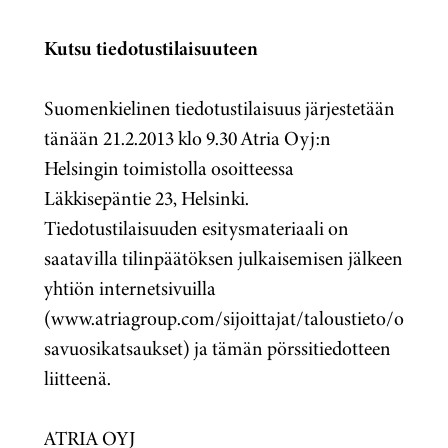
Kutsu tiedotustilaisuuteen
Suomenkielinen tiedotustilaisuus järjestetään
tänään 21.2.2013 klo 9.30 Atria Oyj:n
Helsingin toimistolla osoitteessa
Läkkisepäntie 23, Helsinki.
Tiedotustilaisuuden esitysmateriaali on
saatavilla tilinpäätöksen julkaisemisen jälkeen
yhtiön internetsivuilla
(www.atriagroup.com/sijoittajat/taloustieto/o
savuosikatsaukset) ja tämän pörssitiedotteen
liitteenä.
ATRIA OYJ