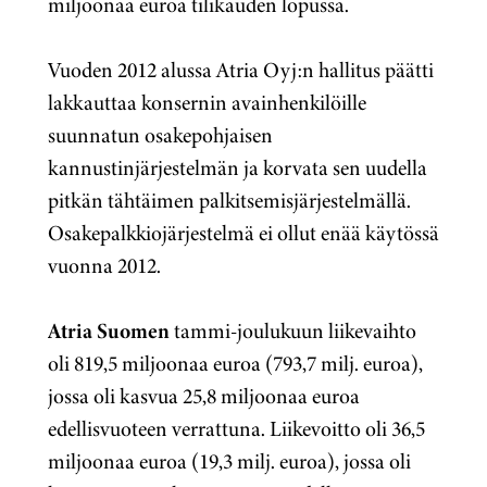
miljoonaa euroa tilikauden lopussa.
Vuoden 2012 alussa Atria Oyj:n hallitus päätti
lakkauttaa konsernin avainhenkilöille
suunnatun osakepohjaisen
kannustinjärjestelmän ja korvata sen uudella
pitkän tähtäimen palkitsemisjärjestelmällä.
Osakepalkkiojärjestelmä ei ollut enää käytössä
vuonna 2012.
Atria Suomen
tammi-joulukuun liikevaihto
oli 819,5 miljoonaa euroa (793,7 milj. euroa),
jossa oli kasvua 25,8 miljoonaa euroa
edellisvuoteen verrattuna. Liikevoitto oli 36,5
miljoonaa euroa (19,3 milj. euroa), jossa oli