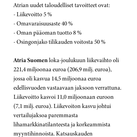
Atrian uudet taloudelliset tavoitteet ovat:
- Liikevoitto 5 %
- Omavaraisuusaste 40 %
- Oman pääoman tuotto 8 %
- Osingonjako tilikauden voitosta 50 %
Atria Suomen
loka-joulukuun liikevaihto oli
221,4 miljoonaa euroa (206,9 milj. euroa),
jossa oli kasvua 14,5 miljoonaa euroa
edellisvuoden vastaavaan jaksoon verrattuna.
Liikevoitto kasvoi 11,0 miljoonaan euroon
(7,1 milj. euroa). Liikevoiton kasvu johtui
vertailujaksoa paremmasta
lihamarkkinatilanteesta ja korkeammista
myyntihinnoista. Katsauskauden