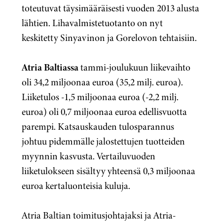
toteutuvat täysimääräisesti vuoden 2013 alusta
lähtien. Lihavalmistetuotanto on nyt
keskitetty Sinyavinon ja Gorelovon tehtaisiin.
Atria Baltiassa
tammi-joulukuun liikevaihto
oli 34,2 miljoonaa euroa (35,2 milj. euroa).
Liiketulos -1,5 miljoonaa euroa (-2,2 milj.
euroa) oli 0,7 miljoonaa euroa edellisvuotta
parempi. Katsauskauden tulosparannus
johtuu pidemmälle jalostettujen tuotteiden
myynnin kasvusta. Vertailuvuoden
liiketulokseen sisältyy yhteensä 0,3 miljoonaa
euroa kertaluonteisia kuluja.
Atria Baltian toimitusjohtajaksi ja Atria-