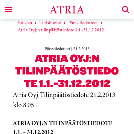
Etusivu
Uutishuone
Pörssitiedotteet
Atria Oyj:n tilinpäätöstiedote 1.1.-31.12.2012
Pörssitiedotteet | 21.2.2013
ATRIA OYJ:N
TILINPÄÄTÖSTIEDO
TE 1.1.-31.12.2012
Atria Oyj Tilinpäätöstiedote 21.2.2013
klo 8.05
ATRIA OYJ:N TILINPÄÄTÖSTIEDOTE
1.1. – 31.12.2012