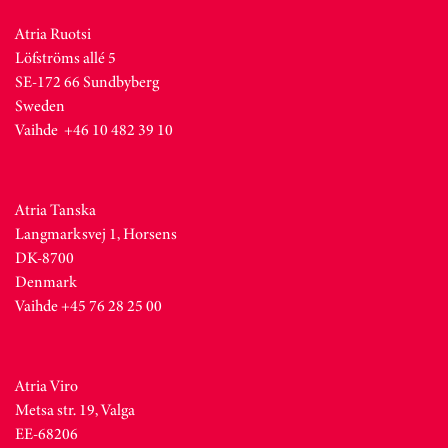
Atria Ruotsi
Löfströms allé 5
SE-172 66 Sundbyberg
Sweden
Vaihde +46 10 482 39 10
Atria Tanska
Langmarksvej 1, Horsens
DK-8700
Denmark
Vaihde +45 76 28 25 00
Atria Viro
Metsa str. 19, Valga
EE-68206