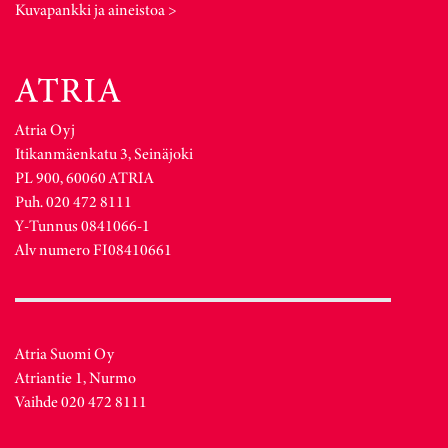
Kuvapankki ja aineistoa >
Atria Oyj
Itikanmäenkatu 3, Seinäjoki
PL 900, 60060 ATRIA
Puh. 020 472 8111
Y-Tunnus 0841066-1
Alv numero FI08410661
Atria Suomi Oy
Atriantie 1, Nurmo
Vaihde 020 472 8111