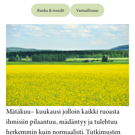
Ruoka & trendit
Vastuullisuus
Mätäkuu– kuukausi jolloin kaikki ruoasta
ihmisiin pilaantuu, mädäntyy ja tulehtuu
herkemmin kuin normaalisti. Tutkimusten