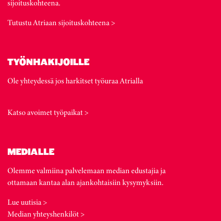
sijoituskohteena.
Tutustu Atriaan sijoituskohteena >
TYÖNHAKIJOILLE
Ole yhteydessä jos harkitset työuraa Atrialla
Katso avoimet työpaikat >
MEDIALLE
Olemme valmiina palvelemaan median edustajia ja
ottamaan kantaa alan ajankohtaisiin kysymyksiin.
Lue uutisia >
Median yhteyshenkilöt >