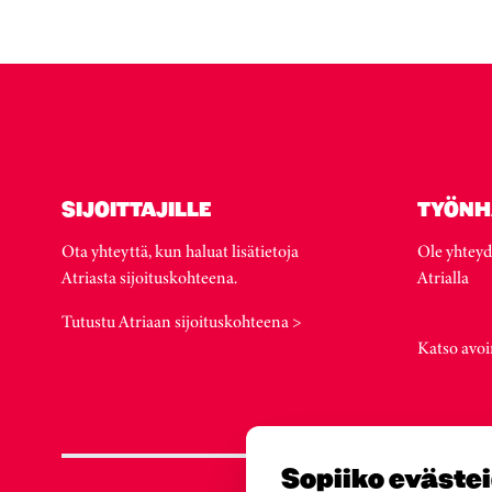
SIJOITTAJILLE
TYÖNH
Ota yhteyttä, kun haluat lisätietoja
Ole yhteyd
Atriasta sijoituskohteena.
Atrialla
Tutustu Atriaan sijoituskohteena >
Katso avoi
Sopiiko eväste