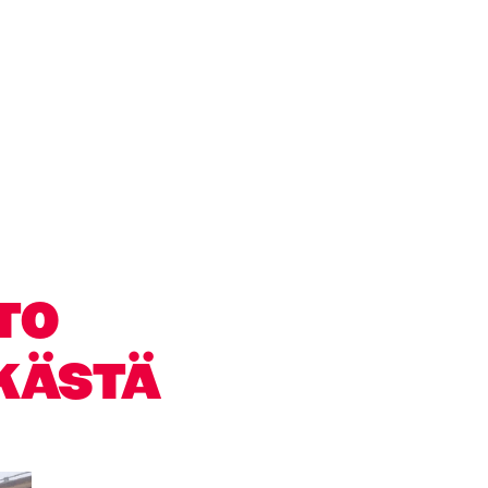
TTO
KÄSTÄ