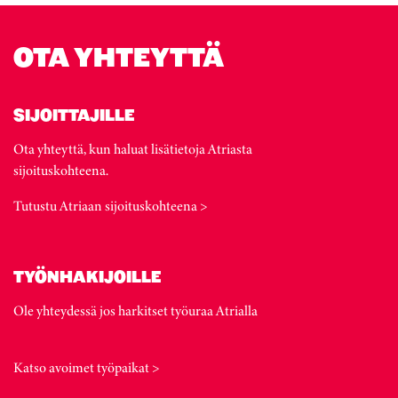
OTA YHTEYTTÄ
SIJOITTAJILLE
Ota yhteyttä, kun haluat lisätietoja Atriasta
sijoituskohteena.
Tutustu Atriaan sijoituskohteena >
TYÖNHAKIJOILLE
Ole yhteydessä jos harkitset työuraa Atrialla
Katso avoimet työpaikat >