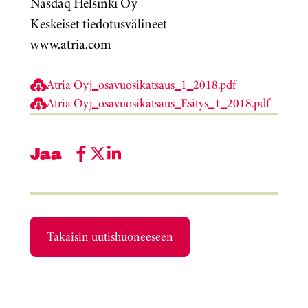
Nasdaq Helsinki Oy
Keskeiset tiedotusvälineet
www.atria.com
Atria Oyj_osavuosikatsaus_1_2018.pdf
Atria Oyj_osavuosikatsaus_Esitys_1_2018.pdf
Jaa
Takaisin uutishuoneeseen