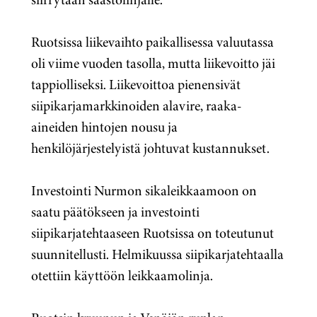
Ruotsissa liikevaihto paikallisessa valuutassa
oli viime vuoden tasolla, mutta liikevoitto jäi
tappiolliseksi. Liikevoittoa pienensivät
siipikarjamarkkinoiden alavire, raaka-
aineiden hintojen nousu ja
henkilöjärjestelyistä johtuvat kustannukset.
Investointi Nurmon sikaleikkaamoon on
saatu päätökseen ja investointi
siipikarjatehtaaseen Ruotsissa on toteutunut
suunnitellusti. Helmikuussa siipikarjatehtaalla
otettiin käyttöön leikkaamolinja.