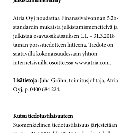
Julkistamismenettely
Atria Oyj noudattaa Finanssivalvonnan 5.2b-
standardin mukaista julkistamismenettelyä ja
julkistaa osavuosikatsauksen 1.1. – 31.3.2018
tämän pörssitiedotteen liitteenä. Tiedote on
saatavilla kokonaisuudessaan yhtiön
internetsivuilla osoitteessa www.atria.com.
Lisätietoja:
Juha Gröhn, toimitusjohtaja, Atria
Oyj, p. 0400 684 224.
Kutsu tiedotustilaisuuteen
Suomenkielinen tiedotustilaisuus järjestetään