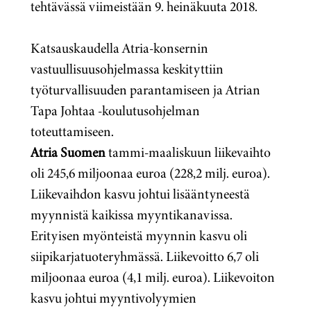
tehtävässä viimeistään 9. heinäkuuta 2018.
Katsauskaudella Atria-konsernin
vastuullisuusohjelmassa keskityttiin
työturvallisuuden parantamiseen ja Atrian
Tapa Johtaa -koulutusohjelman
toteuttamiseen.
Atria Suomen
tammi-maaliskuun liikevaihto
oli 245,6 miljoonaa euroa (228,2 milj. euroa).
Liikevaihdon kasvu johtui lisääntyneestä
myynnistä kaikissa myyntikanavissa.
Erityisen myönteistä myynnin kasvu oli
siipikarjatuoteryhmässä. Liikevoitto 6,7 oli
miljoonaa euroa (4,1 milj. euroa). Liikevoiton
kasvu johtui myyntivolyymien