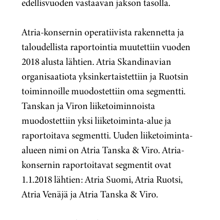
edellisvuoden vastaavan jakson tasolla.
Atria-konsernin operatiivista rakennetta ja
taloudellista raportointia muutettiin vuoden
2018 alusta lähtien. Atria Skandinavian
organisaatiota yksinkertaistettiin ja Ruotsin
toiminnoille muodostettiin oma segmentti.
Tanskan ja Viron liiketoiminnoista
muodostettiin yksi liiketoiminta-alue ja
raportoitava segmentti. Uuden liiketoiminta-
alueen nimi on Atria Tanska & Viro. Atria-
konsernin raportoitavat segmentit ovat
1.1.2018 lähtien: Atria Suomi, Atria Ruotsi,
Atria Venäjä ja Atria Tanska & Viro.