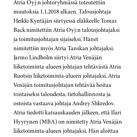
Atria Oyj:n johtoryhmässä toteutettiin
muutoksia 1.1.2018 alkaen. Talousjohtaja
Heikki Kyntäjän siirtyessä eläkkeelle Tomas
Back nimitettiin Atria Oyj:n talousjohtajaksi
ja toimitusjohtajan sijaiseksi. Hänet
nimitettiin myös Atria Tanskan johtajaksi.
Jarmo Lindholm siirtyi Atria Venäjän
liiketoiminta-alueen johtajan tehtävästä Atria
Ruotsin liiketoiminta-alueen johtajaksi. Atria
Venäjän toimitusjohtajan tehtävää hoitaa
toistaiseksi taloudesta, tietohallinnosta ja
ostoista vastaava johtaja Andrey Shkredov.
Atria tiedotti katsauskauden jälkeen, että Ilari
Hyyrynen (MBA) on nimitetty Atria Venäjän
liiketoiminta-alueen johtajaksi. Hän aloittaa