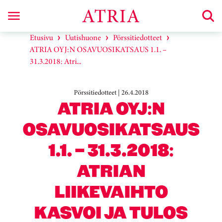
Etusivu
Uutishuone
Pörssitiedotteet
ATRIA OYJ:N OSAVUOSIKATSAUS 1.1. –
31.3.2018: Atri...
Pörssitiedotteet | 26.4.2018
ATRIA OYJ:N
OSAVUOSIKATSAUS
1.1. – 31.3.2018:
ATRIAN
LIIKEVAIHTO
KASVOI JA TULOS