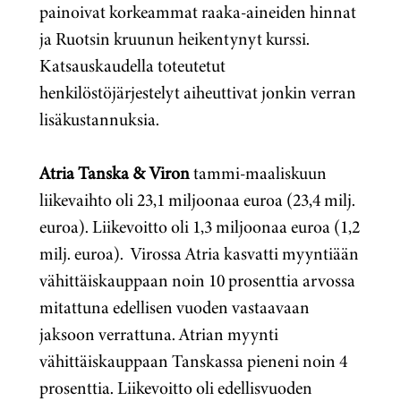
painoivat korkeammat raaka-aineiden hinnat
ja Ruotsin kruunun heikentynyt kurssi.
Katsauskaudella toteutetut
henkilöstöjärjestelyt aiheuttivat jonkin verran
lisäkustannuksia.
Atria Tanska & Viron
tammi-maaliskuun
liikevaihto oli 23,1 miljoonaa euroa (23,4 milj.
euroa). Liikevoitto oli 1,3 miljoonaa euroa (1,2
milj. euroa). Virossa Atria kasvatti myyntiään
vähittäiskauppaan noin 10 prosenttia arvossa
mitattuna edellisen vuoden vastaavaan
jaksoon verrattuna. Atrian myynti
vähittäiskauppaan Tanskassa pieneni noin 4
prosenttia. Liikevoitto oli edellisvuoden