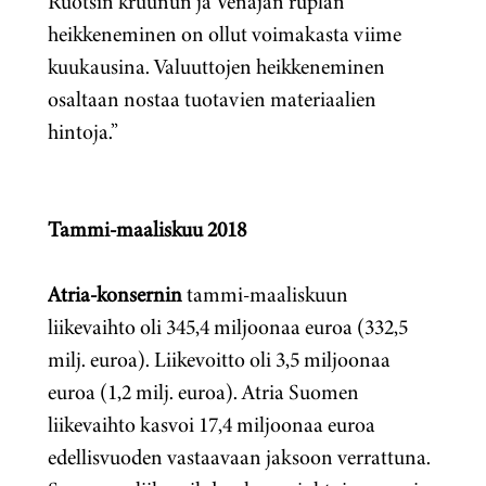
Ruotsin kruunun ja Venäjän ruplan
heikkeneminen on ollut voimakasta viime
kuukausina. Valuuttojen heikkeneminen
osaltaan nostaa tuotavien materiaalien
hintoja.”
Tammi-maaliskuu 2018
Atria-konsernin
tammi-maaliskuun
liikevaihto oli 345,4 miljoonaa euroa (332,5
milj. euroa). Liikevoitto oli 3,5 miljoonaa
euroa (1,2 milj. euroa). Atria Suomen
liikevaihto kasvoi 17,4 miljoonaa euroa
edellisvuoden vastaavaan jaksoon verrattuna.