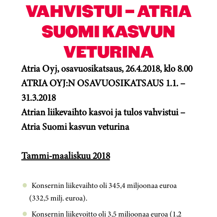
VAHVISTUI – ATRIA
SUOMI KASVUN
VETURINA
Atria Oyj, osavuosikatsaus, 26.4.2018, klo 8.00
ATRIA OYJ:N OSAVUOSIKATSAUS 1.1. –
31.3.2018
Atrian liikevaihto kasvoi ja tulos vahvistui –
Atria Suomi kasvun veturina
Tammi-maaliskuu 2018
Konsernin liikevaihto oli 345,4 miljoonaa euroa
(332,5 milj. euroa).
Konsernin liikevoitto oli 3,5 miljoonaa euroa (1,2