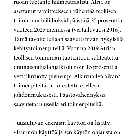
ruoan tuotanto hiilineutraalisti. Atria on
asettanut tavoitteekseen vähentää teollisen
toiminnan hiilidioksidipäästöjä 25 prosenttia
vuoteen 2025 mennessä (vertailuvuosi 2016).
Tämä tavoite tullaan saavuttamaan nykyisillä
kehitystoimenpiteillä. Vuonna 2019 Atrian
teollisen toiminnan tuotantoon suhteutettu
ominaishiilijalanjälki oli noin 15 prosenttia
vertailuvuotta pienempi. Alkuvuoden aikana
toimenpiteitä on toteutettu edelleen
johdonmukaisesti. Päästövähennyksiä
saavutetaan useilla eri toimenpiteillä:
- uusiutuvan energian käyttöä on lisätty,
- lämmön käyttöä ja sen käytön ohjausta on