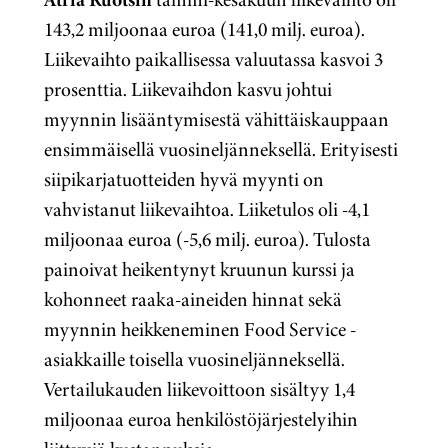
143,2 miljoonaa euroa (141,0 milj. euroa).
Liikevaihto paikallisessa valuutassa kasvoi 3
prosenttia. Liikevaihdon kasvu johtui
myynnin lisääntymisestä vähittäiskauppaan
ensimmäisellä vuosineljänneksellä. Erityisesti
siipikarjatuotteiden hyvä myynti on
vahvistanut liikevaihtoa. Liiketulos oli -4,1
miljoonaa euroa (-5,6 milj. euroa). Tulosta
painoivat heikentynyt kruunun kurssi ja
kohonneet raaka-aineiden hinnat sekä
myynnin heikkeneminen Food Service -
asiakkaille toisella vuosineljänneksellä.
Vertailukauden liikevoittoon sisältyy 1,4
miljoonaa euroa henkilöstöjärjestelyihin