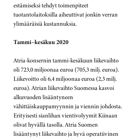
estämiseksi tehdyt toimenpiteet
tuotantolaitoksilla aiheuttivat jonkin verran
ylimääräisiä kustannuksia.
Tammi–kesäkuu 2020
Atria-konsernin tammi-kesäkuun liikevaihto
oli 723,0 miljoonaa euroa (705,3 milj. euroa).
Liikevoitto oli 6,4 miljoonaa euroa (2,3 milj.
euroa). Atrian liikevaihto Suomessa kasvoi
alkuvuoden lisääntyneen
vähittäiskauppamyynnin ja viennin johdosta.
Erityisesti sianlihan vientivolyymit Kiinaan
olivat hyvällä tasolla. Atria Suomen
lisääntynyt liikevaihto ja hyvä operatiivinen