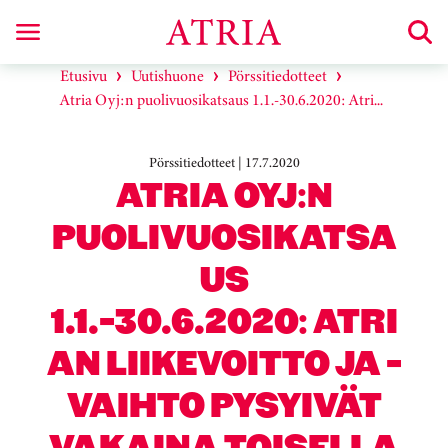
Etusivu
Uutishuone
Pörssitiedotteet
Atria Oyj:n puolivuosikatsaus 1.1.-30.6.2020: Atri...
Pörssitiedotteet | 17.7.2020
ATRIA OYJ:N
PUOLIVUOSIKATSA
US
1.1.-30.6.2020: ATRI
AN LIIKEVOITTO JA -
VAIHTO PYSYIVÄT
VAKAINA TOISELLA