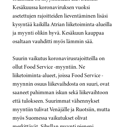
Kesäkuussa koronaviruksen vuoksi
asetettujen rajoitteiden lieventäminen lisäsi
kysyntää kaikilla Atrian liiketoiminta-alueilla
ja myynti olikin hyvä. Kesäkuun kauppaa
osaltaan vauhditti myös lämmin sää.
Suurin vaikutus koronavirusrajoitteilla on
ollut Food Service -myyntiin. Ne
liiketoiminta-alueet, joissa Food Service -
myynnin osuus liikevaihdosta on suuri, ovat
saaneet pahimman iskun sekä liikevaihtoon
että tulokseen. Suurimmat vähennykset
myyntiin tulivat Venäjälle ja Ruotsiin, mutta
myös Suomessa vaikutukset olivat
merkittävät. Sibyllan myynti pieneni