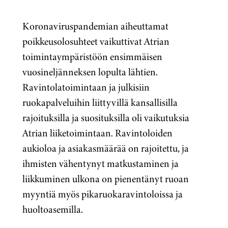
Koronaviruspandemian aiheuttamat
poikkeusolosuhteet vaikuttivat Atrian
toimintaympäristöön ensimmäisen
vuosineljänneksen lopulta lähtien.
Ravintolatoimintaan ja julkisiin
ruokapalveluihin liittyvillä kansallisilla
rajoituksilla ja suosituksilla oli vaikutuksia
Atrian liiketoimintaan. Ravintoloiden
aukioloa ja asiakasmäärää on rajoitettu, ja
ihmisten vähentynyt matkustaminen ja
liikkuminen ulkona on pienentänyt ruoan
myyntiä myös pikaruokaravintoloissa ja
huoltoasemilla.