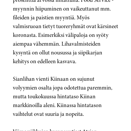
myynnin hiipuminen on vaikeuttanut mm.
fileiden ja paistien myyntiä. Myös
valmisruoan tietyt tuoreryhmät ovat kärsineet
koronasta. Esimerkiksi välipaloja on syöty
aiempaa vähemmän. Lihavalmisteiden
kysyntä on ollut nousussa ja siipikarjan
kehitys on edelleen kasvava.
Sianlihan vienti Kiinaan on sujunut
volyymien osalta jopa odotettua paremmin,
mutta toukokuussa hintataso Kiinan
markkinoilla aleni. Kiinassa hintatason
vaihtelut ovat suuria ja nopeita.