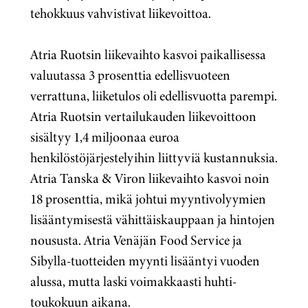
tehokkuus vahvistivat liikevoittoa.
Atria Ruotsin liikevaihto kasvoi paikallisessa
valuutassa 3 prosenttia edellisvuoteen
verrattuna, liiketulos oli edellisvuotta parempi.
Atria Ruotsin vertailukauden liikevoittoon
sisältyy 1,4 miljoonaa euroa
henkilöstöjärjestelyihin liittyviä kustannuksia.
Atria Tanska & Viron liikevaihto kasvoi noin
18 prosenttia, mikä johtui myyntivolyymien
lisääntymisestä vähittäiskauppaan ja hintojen
noususta. Atria Venäjän Food Service ja
Sibylla-tuotteiden myynti lisääntyi vuoden
alussa, mutta laski voimakkaasti huhti-
toukokuun aikana.