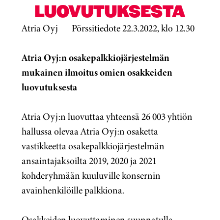
LUOVUTUKSESTA
Atria Oyj Pörssitiedote 22.3.2022, klo 12.30
Atria Oyj:n osakepalkkiojärjestelmän
mukainen ilmoitus omien osakkeiden
luovutuksesta
Atria Oyj:n luovuttaa yhteensä
26 003
yhtiön
hallussa olevaa Atria Oyj:n osaketta
vastikkeetta osakepalkkiojärjestelmän
ansaintajaksoilta 2019, 2020 ja 2021
kohderyhmään kuuluville konsernin
avainhenkilöille palkkiona.
Osakkeiden luovuttaminen suunnatulla