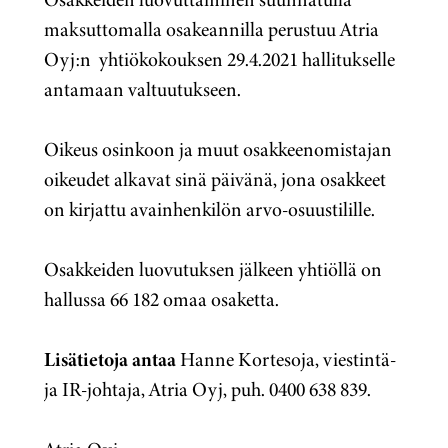
maksuttomalla osakeannilla perustuu Atria
Oyj:n
yhtiökokouksen 29.4.2021 hallitukselle
antamaan valtuutukseen.
Oikeus osinkoon ja muut osakkeenomistajan
oikeudet alkavat sinä päivänä, jona osakkeet
on kirjattu avainhenkilön arvo-osuustilille.
Osakkeiden luovutuksen jälkeen yhtiöllä on
hallussa
66 182
omaa osaketta.
Lisätietoja antaa
Hanne Kortesoja, viestintä-
ja IR-johtaja, Atria Oyj, puh. 0400 638 839.