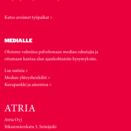
Katso avoimet työpaikat >
MEDIALLE
Olemme valmiina palvelemaan median edustajia ja
ottamaan kantaa alan ajankohtaisiin kysymyksiin.
Lue uutisia >
Median yhteyshenkilöt >
Kuvapankki ja aineistoa >
Atria Oyj
Itikanmäenkatu 3, Seinäjoki