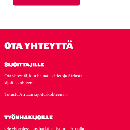
OTA YHTEYTTÄ
SIJOITTAJILLE
Ota yhteyttä, kun haluat lisätietoja Atriasta
sijoituskohteena.
Tutustu Atriaan sijoituskohteena >
TYÖNHAKIJOILLE
Ole yhteydessä jos harkitset työuraa Atrialla