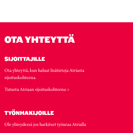
OTA YHTEYTTÄ
SIJOITTAJILLE
Ota yhteyttä, kun haluat lisätietoja Atriasta
sijoituskohteena.
Tutustu Atriaan sijoituskohteena >
TYÖNHAKIJOILLE
Ole yhteydessä jos harkitset työuraa Atrialla