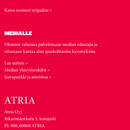
Katso avoimet työpaikat >
MEDIALLE
Olemme valmiina palvelemaan median edustajia ja
ottamaan kantaa alan ajankohtaisiin kysymyksiin.
Lue uutisia >
Median yhteyshenkilöt >
Kuvapankki ja aineistoa >
Atria Oyj
Itikanmäenkatu 3, Seinäjoki
PL 900, 60060 ATRIA