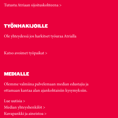
Tutustu Atriaan sijoituskohteena >
TYÖNHAKIJOILLE
Ole yhteydessä jos harkitset työuraa Atrialla
Katso avoimet työpaikat >
MEDIALLE
Olemme valmiina palvelemaan median edustajia ja
ottamaan kantaa alan ajankohtaisiin kysymyksiin.
Lue uutisia >
Median yhteyshenkilöt >
Kuvapankki ja aineistoa >