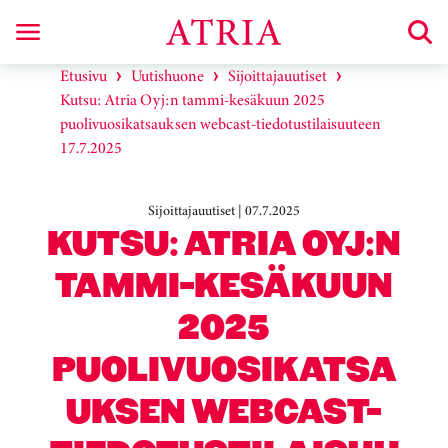
Etusivu
Uutishuone
Sijoittajauutiset
Kutsu: Atria Oyj:n tammi-kesäkuun 2025
puolivuosikatsauksen webcast-tiedotustilaisuuteen
17.7.2025
Sijoittajauutiset | 07.7.2025
KUTSU: ATRIA OYJ:N
TAMMI-KESÄKUUN
2025
PUOLIVUOSIKATSA
UKSEN WEBCAST-