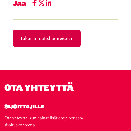
Jaa
Takaisin uutishuoneeseen
OTA YHTEYTTÄ
SIJOITTAJILLE
Ota yhteyttä, kun haluat lisätietoja Atriasta
sijoituskohteena.