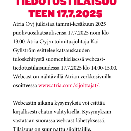
TIEDOTUSTILAISUU
TEEN 17.7.2025
Atria Oyj julkistaa tammi-kesäkuun 2025
puolivuosikatsauksensa 17.7.2025 noin klo
13.00. Atria Oyj:n toimitusjohtaja Kai
Gyllström esittelee katsauskauden
tuloskehitystä suomenkielisessä webcast-
tiedotustilaisuudessa 17.7.2025 klo 14.00-15.00.
Webcast on nähtävillä Atrian verkkosivuilla
osoitteessa
www.atria.com/sijoittajat/
.
Webcastin aikana kysymyksiä voi esittää
kirjallisesti chatin välityksellä. Kysymyksiin
vastataan suorassa webcast-lähetyksessä.
Tilaisuus on suunnattu sijoittajille,