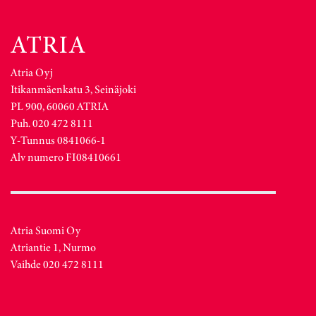
Atria Oyj
Itikanmäenkatu 3, Seinäjoki
PL 900, 60060 ATRIA
Puh. 020 472 8111
Y-Tunnus 0841066-1
Alv numero FI08410661
Atria Suomi Oy
Atriantie 1, Nurmo
Vaihde 020 472 8111