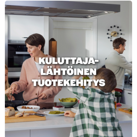
KULUTTAJA-
LÄHTÖINEN
TUOTEKEHITYS