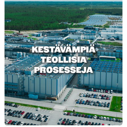
KESTÄVÄMPIÄ
TEOLLISIA
PROSESSEJA