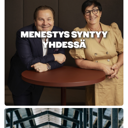
MENESTYS SYNTYY
YHDESSÄ