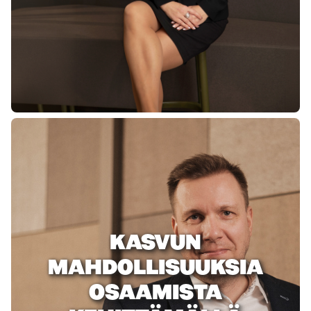
KASVUN
MAHDOLLISUUKSIA
OSAAMISTA