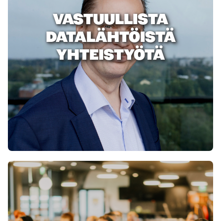
VASTUULLISTA
DATALÄHTÖISTÄ
YHTEISTYÖTÄ