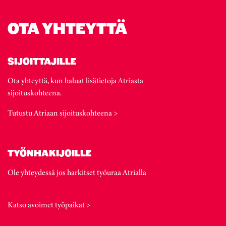
OTA YHTEYTTÄ
SIJOITTAJILLE
Ota yhteyttä, kun haluat lisätietoja Atriasta
sijoituskohteena.
Tutustu Atriaan sijoituskohteena >
TYÖNHAKIJOILLE
Ole yhteydessä jos harkitset työuraa Atrialla
Katso avoimet työpaikat >