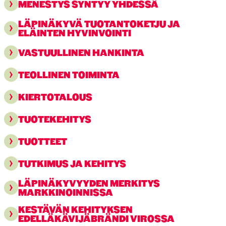
MENESTYS SYNTYY YHDESSÄ
LÄPINÄKYVÄ TUOTANTOKETJU JA
ELÄINTEN HYVINVOINTI
VASTUULLINEN HANKINTA
TEOLLINEN TOIMINTA
KIERTOTALOUS
TUOTEKEHITYS
TUOTTEET
TUTKIMUS JA KEHITYS
LÄPINÄKYVYYDEN MERKITYS
MARKKINOINNISSA
KESTÄVÄN KEHITYKSEN
EDELLÄKÄVIJÄBRÄNDI VIROSSA