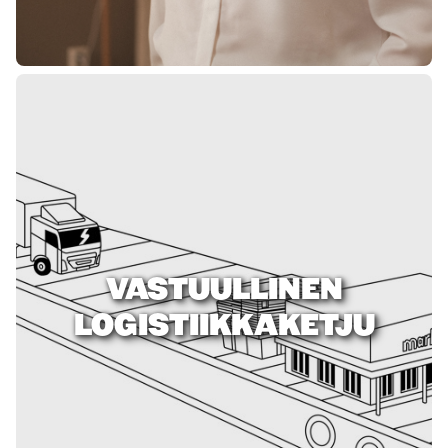
VASTUULLINEN
LOGISTIIKKAKETJU