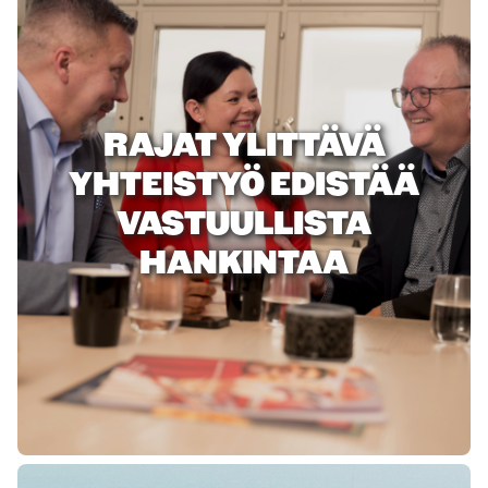
RAJAT YLITTÄVÄ
YHTEISTYÖ EDISTÄÄ
VASTUULLISTA
HANKINTAA