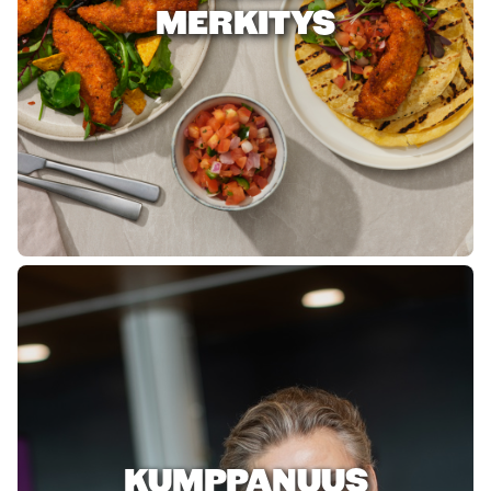
MERKITYS
KUMPPANUUS