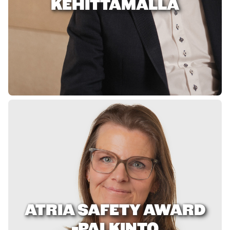
KEHITTÄMÄLLÄ
ATRIA SAFETY AWARD
-PALKINTO