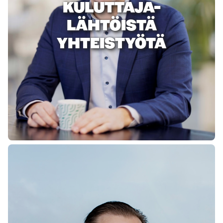
KULUTTAJA-
LÄHTÖISTÄ
YHTEISTYÖTÄ