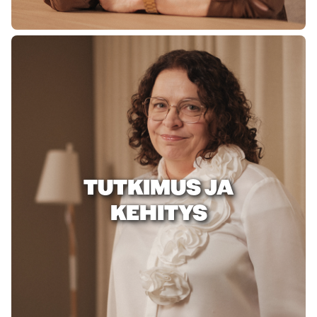
TUTKIMUS JA
KEHITYS