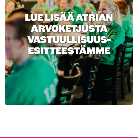
LUE LISÄÄ ATRIAN
ARVOKETJUSTA
VASTUULLISUUS-
ESITTEESTÄMME