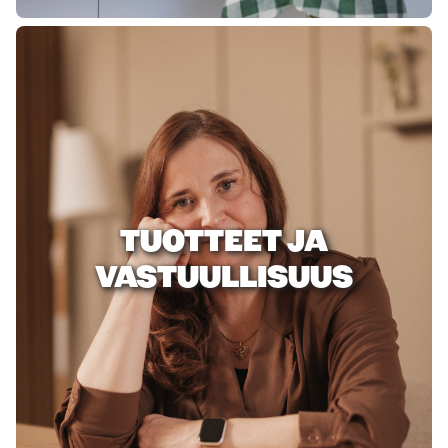
TUOTTEET JA
VASTUULLISUUS